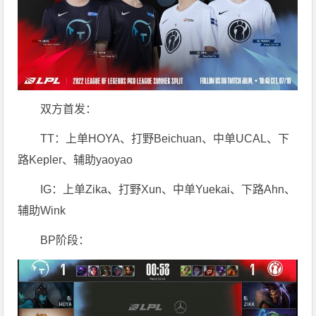
双方首发：
TT：上单HOYA、打野Beichuan、中单UCAL、下
路Kepler、辅助yaoyao
IG：上单Zika、打野Xun、中单Yuekai、下路Ahn、
辅助Wink
BP阶段：