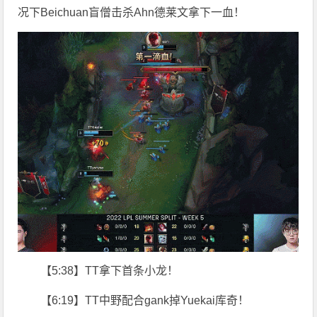
况下Beichuan盲僧击杀Ahn德莱文拿下一血！
【5:38】TT拿下首条小龙！
【6:19】TT中野配合gank掉Yuekai库奇！