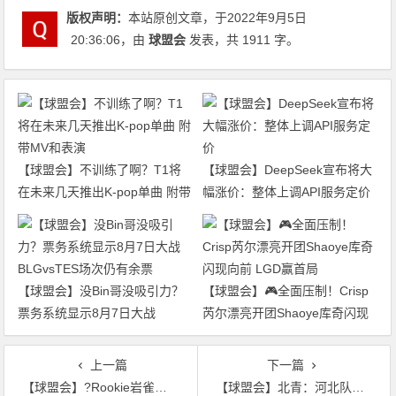
版权声明：
本站原创文章，于2022年9月5日
20:36:06
，由
球盟会
发表，共 1911 字。
【球盟会】不训练了啊？T1将
【球盟会】DeepSeek宣布将大
在未来几天推出K-pop单曲 附带
幅涨价：整体上调API服务定价
MV和表演
【球盟会】没Bin哥没吸引力？
【球盟会】🎮全面压制！Crisp
票务系统显示8月7日大战
芮尔漂亮开团Shaoye库奇闪现
BLGvsTES场次仍有余票
向前 LGD赢首局
上一篇
下一篇
【球盟会】?Rookie岩雀石阵轰轰 萧P赛娜直捣黄龙 V5横扫EDG豪取八连胜
【球盟会】北青：河北队在大同的首个主场安排在10月4日，对手是沧州雄狮