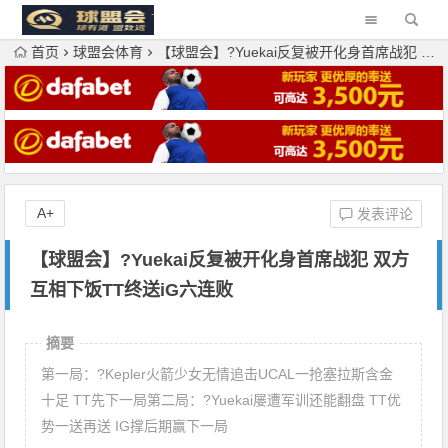
首页
球盟会体育
【球盟会】?Yuekai反复被开化身首席战犯 双方互相下饭TT终送iG六连败
A+
发表评论
【球盟会】?Yuekai反复被开化身首席战犯 双方
互相下饭TT终送iG六连败
摘要
第一局：?Kepler火箭少女无情追击UCAL一抢塞拉斯含金
十足 TT先下一局第二局：?Yuekai屡遭军训还能翻盘 TT优
势一送再送 IG撑后期赢下一局