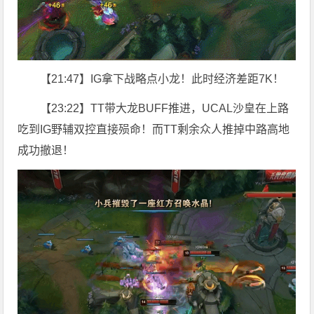
【21:47】IG拿下战略点小龙！此时经济差距7K！
【23:22】TT带大龙BUFF推进，UCAL沙皇在上路
吃到IG野辅双控直接殒命！而TT剩余众人推掉中路高地
成功撤退！