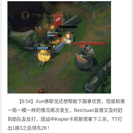
【6:54】Xun佛耶戈还想帮助下路拿优势，但是和第
一局一模一样的情况再次发生，Beichuan盲僧又及时赶
到助队友反打，团战中Kepler卡莉斯塔拿下三杀，TT打
出1换3之后领先2K！