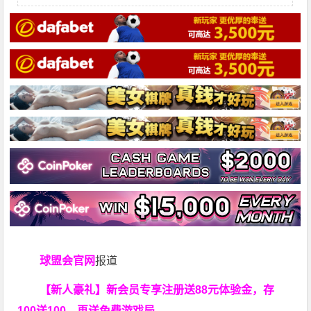
球盟会官网
报道
【新人豪礼】新会员专享注册送88元体验金，存
100送100，再送免费游戏局