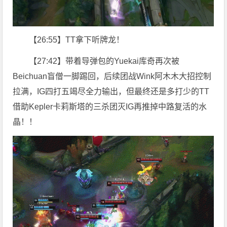
【26:55】TT拿下听牌龙！
【27:42】带着导弹包的Yuekai库奇再次被
Beichuan盲僧一脚踢回，后续团战Wink阿木木大招控制
拉满，IG四打五竭尽全力输出，但最终还是多打少的TT
借助Kepler卡莉斯塔的三杀团灭IG再推掉中路复活的水
晶！！