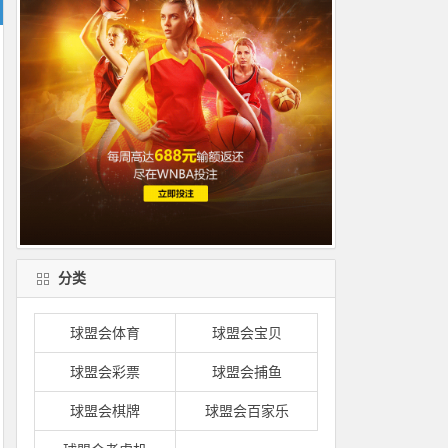
分类
球盟会体育
球盟会宝贝
球盟会彩票
球盟会捕鱼
球盟会棋牌
球盟会百家乐