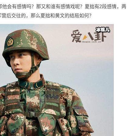
那他会有感情吗？那又和谁有感情戏呢？夏拙有2段感情，两
军营后交往的，那么夏拙和黄文的结局如何？