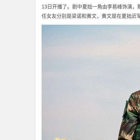
13日开播了。剧中夏拙一角由李易峰饰演，
任女友分别是梁诺和黄文，黄文是在夏拙近