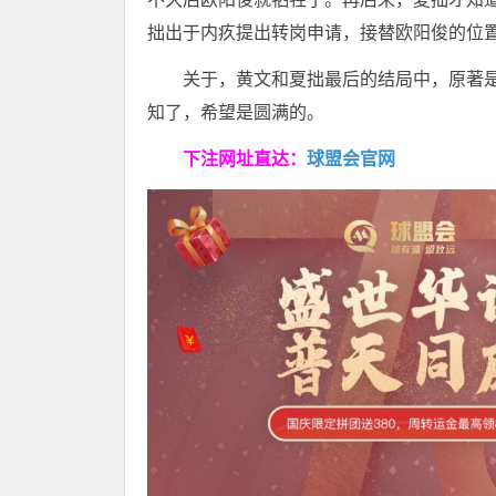
拙出于内疚提出转岗申请，接替欧阳俊的位
关于，黄文和夏拙最后的结局中，原著
知了，希望是圆满的。
下注网址直达：
球盟会官网