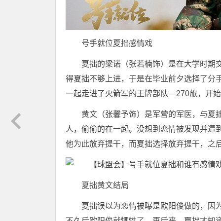
号手就位夏拙感情戏
夏拙的梁诺（张若楠饰）是在大学时期交
得夏拙不够上进，于是在毕业前夕选择了分
一起走进了火箭军的王牌部队—270旅，开
黄文（张馨予饰）是军营的军医，与夏
人，偷偷的在一起。没想到恋情被发现并遭
他为此放弃提干，而夏拙选择放弃提干，之
夏拙黄文结局
夏拙误以为恋情被曝是欧阳俊做的，因
不久后欧阳俊就牺牲了。再后来，夏拙才知