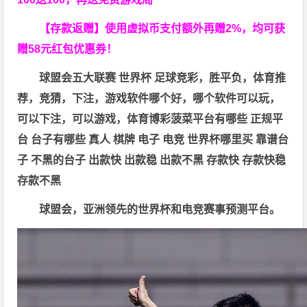
【存款返赠】使用虚拟币支付额外再赠2%，均可获
赠58元红包优惠券！
球盟会五大联赛 世界杯 足球竞彩，胜平负，体育推
荐，竞猜，下注，游戏软件哪个好，哪个软件可以玩，
可以下注，可以游戏，体育博彩菠菜平台有哪些 正规平
台 台子有哪些 真人 棋牌 电子 电竞 世界杯哪里买 靠谱台
子 不黑的台子 出款快 出款稳 出款不黑 存款快 存款快稳
存款不黑
球盟会，亚洲领先的世界杯和电竞赛事预测平台。