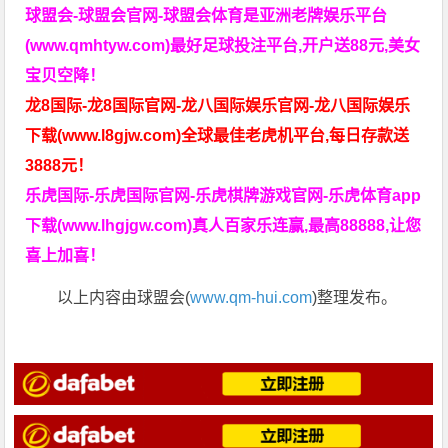
球盟会-球盟会官网-球盟会体育是亚洲老牌娱乐平台
(www.qmhtyw.com)最好足球投注平台,开户送88元,美女
宝贝空降！
龙8国际-龙8国际官网-龙八国际娱乐官网-龙八国际娱乐
下载(www.l8gjw.com)全球最佳老虎机平台,每日存款送
3888元！
乐虎国际-乐虎国际官网-乐虎棋牌游戏官网-乐虎体育app
下载(www.lhgjgw.com)真人百家乐连赢,最高88888,让您
喜上加喜！
以上内容由球盟会(
www.qm-hui.com
)整理发布。