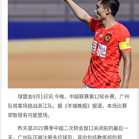
球盟会9月1日讯 今晚，中超联赛第12轮补赛，广州
队将客场挑战浙江队。据《羊城晚报》报道，本场比赛
郑智很有可能登场。
昨天是2022赛季中超二次转会窗口关闭前的最后一
天，广州队压哨注册多位球员，其中包括教练组的郑