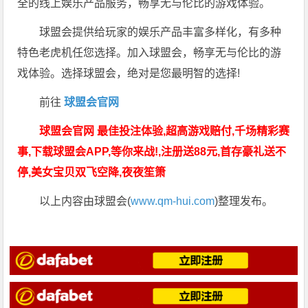
全的线上娱乐产品服务，畅享无与伦比的游戏体验。
球盟会提供给玩家的娱乐产品丰富多样化，有多种
特色老虎机任您选择。加入球盟会，畅享无与伦比的游
戏体验。选择球盟会，绝对是您最明智的选择!
前往
球盟会官网
球盟会官网 最佳投注体验,超高游戏赔付,千场精彩赛
事,下载球盟会APP,等你来战!,注册送88元,首存豪礼送不
停,美女宝贝双飞空降,夜夜笙箫
以上内容由球盟会(
www.qm-hui.com
)整理发布。