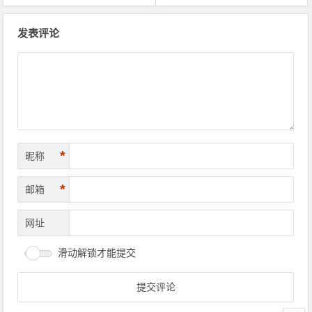
文
发表评论
章
导
航
*
昵称
*
邮箱
网址
滑动解锁才能提交