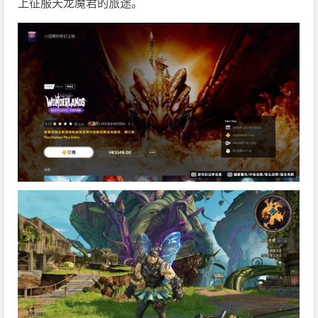
上征服天龙魔君的旅途。