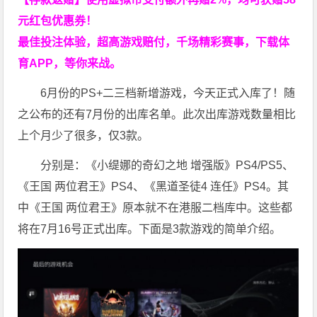
元红包优惠券！
最佳投注体验，超高游戏赔付，千场精彩赛事，下载体
育APP，等你来战。
6月份的PS+二三档新增游戏，今天正式入库了！随
之公布的还有7月份的出库名单。此次出库游戏数量相比
上个月少了很多，仅3款。
分别是：《小缇娜的奇幻之地 增强版》PS4/PS5、
《王国 两位君王》PS4、《黑道圣徒4 连任》PS4。其
中《王国 两位君王》原本就不在港服二档库中。这些都
将在7月16号正式出库。下面是3款游戏的简单介绍。