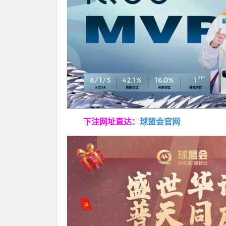
下注网址直达：
球盟会官网