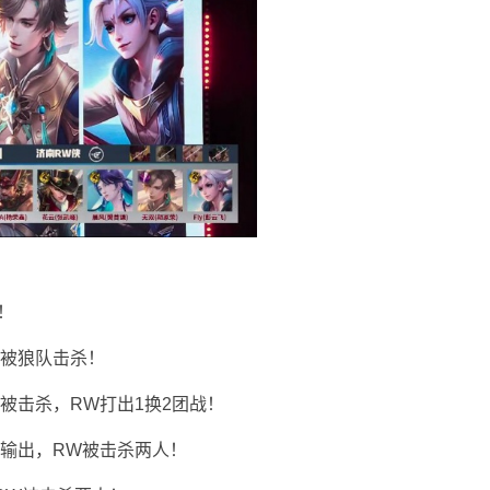
！
连被狼队击杀！
被击杀，RW打出1换2团战！
射输出，RW被击杀两人！