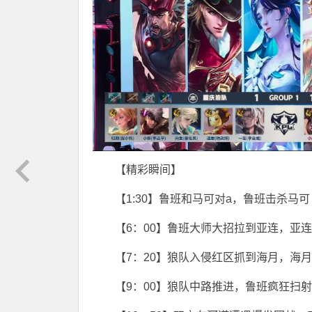
【精彩瞬间】
【1:30】鲁班和马可对a，鲁班击杀马可
【6：00】鲁班大师大招拉到亚连，亚
【7：20】狼队入侵红区抓到海月，海月
【9：00】狼队中路推进，鲁班疯狂扫