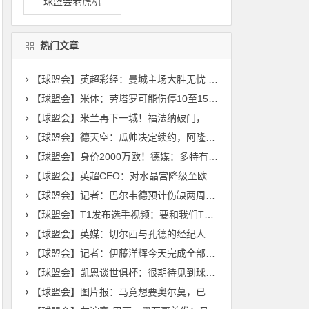
球盟会老虎机
热门文章
【球盟会】英超彩经：曼城主场大胜无忧 莱斯特城全身而退
【球盟会】米体：劳塔罗可能伤停10至15天，帕瓦尔有望赶上欧冠半决赛次回合
【球盟会】米兰再下一城！福法纳破门，普利西奇抢断+送助攻
【球盟会】德天空：瓜帅决定续约，阿隆索仍是皇马新帅热门
【球盟会】身价2000万欧！德媒：多特有意布莱顿20岁阿根廷前腰布纳诺特
【球盟会】英超CEO：对水晶宫降级至欧协联表示同情，英超对此事无管辖权
【球盟会】记者：巴尔韦德预计伤缺两周，将不会随乌拉圭国家队出战
【球盟会】T1发布选手视频：要和我们T1一起学英语吗？学英语吗学英语吗？
【球盟会】英媒：切尔西与孔德的经纪人一直有接触，但巴萨无意将他出售
【球盟会】记者：伊藤洋辉今天完成全部训练，他非常接近回归赛场了
【球盟会】凯恩谈世俱杯：很期待见到球迷 这次经历对他们很难得
【球盟会】图片报：马竞想要奥尔莫，已经与莱比锡展开初步谈判