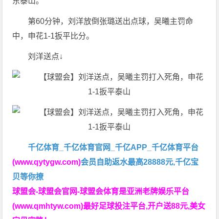
东泰山。
第60分钟，刘洋放倒张璐送出点球，吴曦主罚命
中，申花1-1扳平比分。
刘洋送点↓
千亿体育_千亿体育官网_千亿APP_千亿体育平台
(www.qytygw.com)
会员自助返水最高28888元,千亿宝
贝等你撩
球盟会-球盟会官网-球盟会体育是亚洲老牌娱乐平台
(www.qmhtyw.com)最好足球投注平台,开户送88元,美女