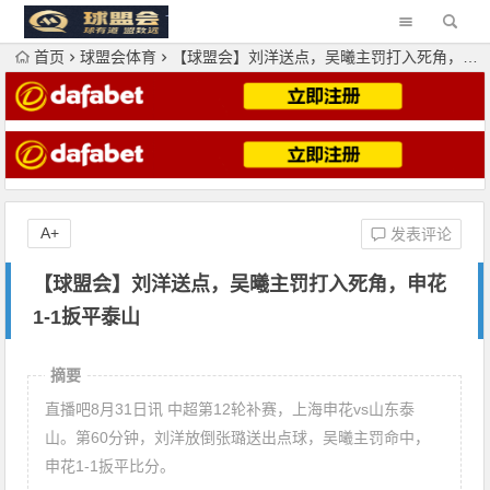
首页
球盟会体育
【球盟会】刘洋送点，吴曦主罚打入死角，申花1-1扳平泰山
A+
发表评论
【球盟会】刘洋送点，吴曦主罚打入死角，申花
1-1扳平泰山
摘要
直播吧8月31日讯 中超第12轮补赛，上海申花vs山东泰
山。第60分钟，刘洋放倒张璐送出点球，吴曦主罚命中，
申花1-1扳平比分。