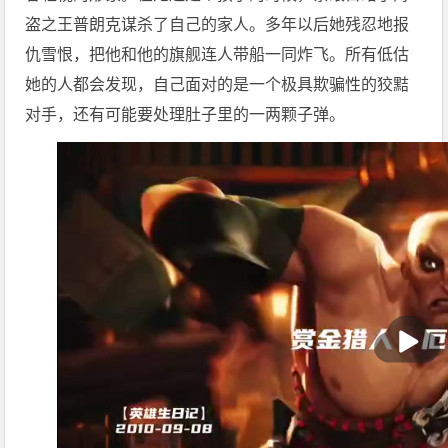
盗之王普朗克谋杀了自己的家人。多年以后她残忍地报
仇雪恨，把他和他的旗舰连人带船一同炸飞。所有低估
她的人都会发现，自己面对的是一个极具欺骗性的狡黠
对手，还有可能要处理肚子里的一两颗子弹。