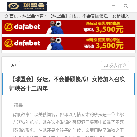
首页
球盟会体育
【球盟会】好运，不会眷顾傻瓜！女枪加入召唤师峡谷十二周年
A+
发表评论
【球盟会】好运，不会眷顾傻瓜！女枪加入召唤
师峡谷十二周年
摘要
背景故事：以美貌闻名，但却以无情立命的莎拉是一位比尔
吉沃特的船长，她在这座港镇的强硬犯罪集团中塑造了不容
轻视的形象。在她还是个孩子的时候，亲眼目睹了海盗之王