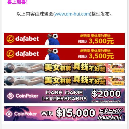
喜上加喜！
以上内容由球盟会(
www.qm-hui.com
)整理发布。