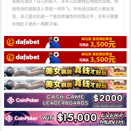
普朗克谋杀了自己的家人。多年以后她残忍地报仇雪恨，把
他和他的旗舰连人带船一同炸飞。所有低估她的人都会发
现，自己面对的是一个极具欺骗性的狡黠对手，还有可能要
处理肚子里的一两颗子弹。