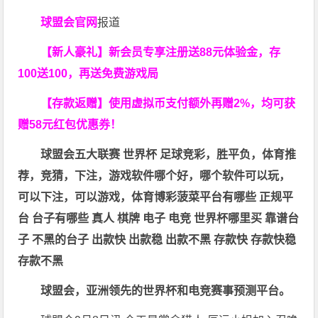
球盟会官网
报道
【新人豪礼】新会员专享注册送88元体验金，存
100送100，再送免费游戏局
【存款返赠】使用虚拟币支付额外再赠2%，均可获
赠58元红包优惠券！
球盟会五大联赛 世界杯 足球竞彩，胜平负，体育推
荐，竞猜，下注，游戏软件哪个好，哪个软件可以玩，
可以下注，可以游戏，体育博彩菠菜平台有哪些 正规平
台 台子有哪些 真人 棋牌 电子 电竞 世界杯哪里买 靠谱台
子 不黑的台子 出款快 出款稳 出款不黑 存款快 存款快稳
存款不黑
球盟会，亚洲领先的世界杯和电竞赛事预测平台。