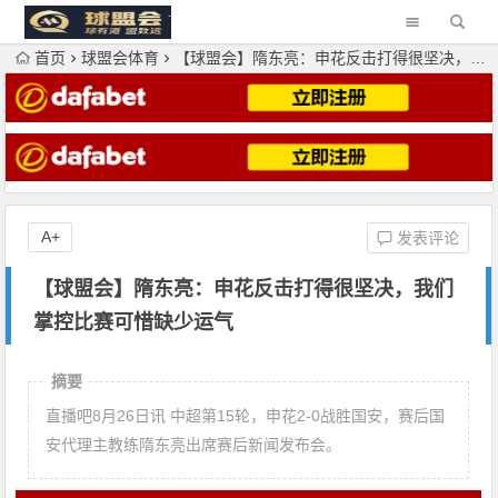
首页
球盟会体育
【球盟会】隋东亮：申花反击打得很坚决，我们掌控比赛可惜缺少运气
A+
发表评论
【球盟会】隋东亮：申花反击打得很坚决，我们
掌控比赛可惜缺少运气
摘要
直播吧8月26日讯 中超第15轮，申花2-0战胜国安，赛后国
安代理主教练隋东亮出席赛后新闻发布会。