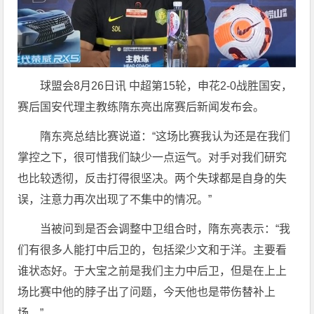
球盟会8月26日讯 中超第15轮，申花2-0战胜国安，
赛后国安代理主教练隋东亮出席赛后新闻发布会。
隋东亮总结比赛说道：“这场比赛我认为还是在我们
掌控之下，很可惜我们缺少一点运气。对手对我们研究
也比较透彻，反击打得很坚决。两个失球都是自身的失
误，注意力再次出现了不集中的情况。”
当被问到是否会调整中卫组合时，隋东亮表示：“我
们有很多人能打中后卫的，包括梁少文和于洋。主要看
谁状态好。于大宝之前是我们主力中后卫，但是在上上
场比赛中他的脖子出了问题，今天他也是带伤替补上
场。”