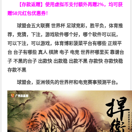
【存款返赠】使用虚拟币支付额外再赠2%，均可获
赠58元红包优惠券！
球盟会五大联赛 世界杯 足球竞彩，胜平负，体育推
荐，竞猜，下注，游戏软件哪个好，哪个软件可以玩，
可以下注，可以游戏，体育博彩菠菜平台有哪些 正规平
台 台子有哪些 真人 棋牌 电子 电竞 世界杯哪里买 靠谱台
子 不黑的台子 出款快 出款稳 出款不黑 存款快 存款快稳
存款不黑
球盟会，亚洲领先的世界杯和电竞赛事预测平台。