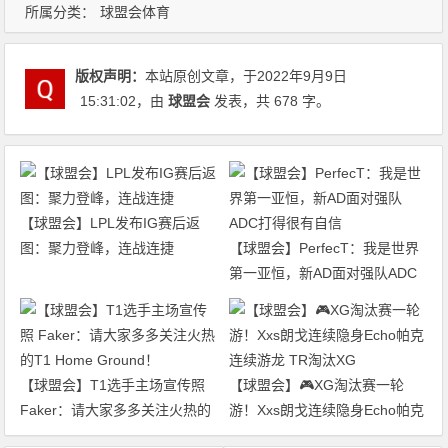
所属分类：
球盟会体育
版权声明：
本站原创文章，于2022年9月9日
15:31:02
，由
球盟会
发表，共 678 字。
【球盟会】LPL发布IG赛后返
图：聚力登峰，连战连捷
【球盟会】PerfecT：我是世界
第一亚恒，新AD面对强队ADC
打得很有自信
【球盟会】T1选手主场宣传照
【球盟会】🎮XG淘汰赛一轮
Faker：请大家多多关注火热的
游！Xxs朗戈连续隐身Echo帕克
T1 Home Ground！
连续游龙 TR淘汰XG