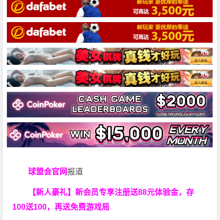
球盟会官网
报道
【新人豪礼】新会员专享注册送88元体验金，存
100送100，再送免费游戏局