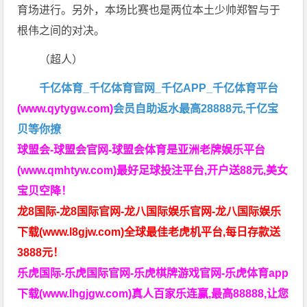
育场进行。另外，本场比赛也是两位本土少帅郑智与于
根伟之间的对决。
（超人）
千亿体育_千亿体育官网_千亿APP_千亿体育平台
(www.qytygw.com)
会员自助返水最高28888元,千亿宝
贝等你撩
球盟会-球盟会官网-球盟会体育是亚洲老牌娱乐平台
(www.qmhtyw.com)最好足球投注平台,开户送88元,美女
宝贝空降！
龙8国际-龙8国际官网-龙八国际娱乐官网-龙八国际娱乐
下载(www.l8gjw.com)全球最佳老虎机平台,每日存款送
3888元！
乐虎国际-乐虎国际官网-乐虎棋牌游戏官网-乐虎体育app
下载(www.lhgjgw.com)真人百家乐连赢,最高88888,让您