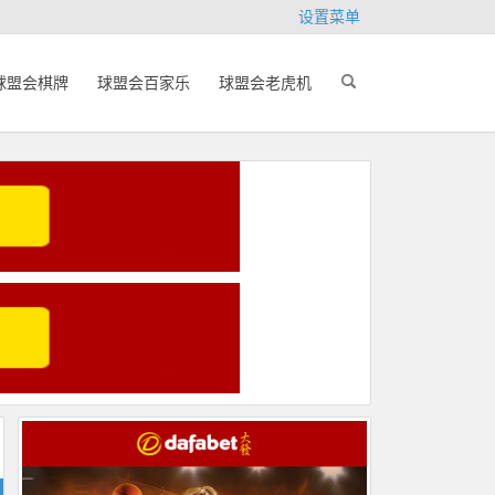
设置菜单
球盟会棋牌
球盟会百家乐
球盟会老虎机