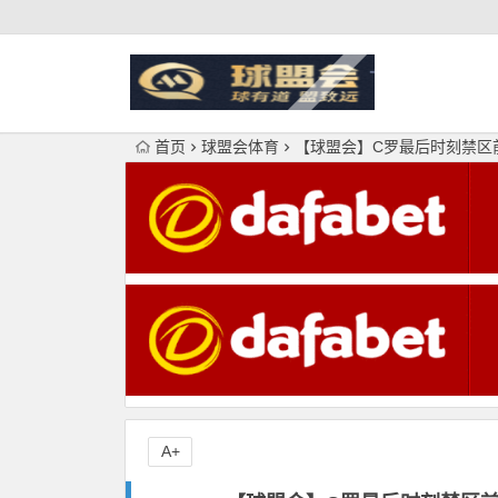
首页
球盟会体育
【球盟会】C罗最后时刻禁区
A+