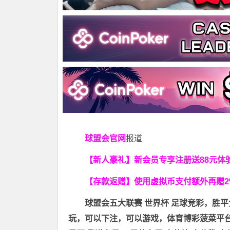
球盟会官网
报道
【新人豪礼】新会员专享注册送88元体验
【存款返赠】使用虚拟币支付额外再赠2
球盟会五大联赛 世界杯 足球竞彩，胜
玩，可以下注，可以游戏，体育博彩菠菜平台有