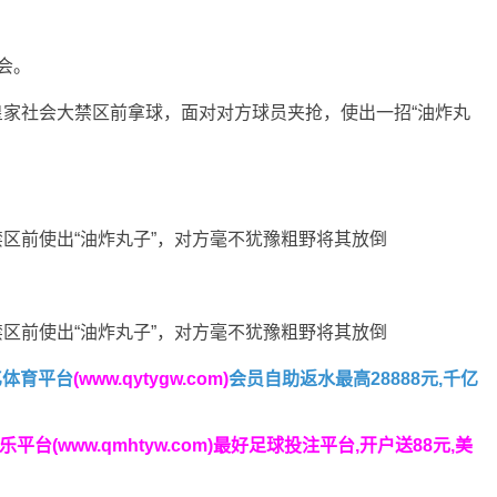
会。
皇家社会大禁区前拿球，面对对方球员夹抢，使出一招“油炸丸
亿体育平台
(www.qytygw.com)
会员自助返水最高28888元,千亿
(www.qmhtyw.com)最好足球投注平台,开户送88元,美