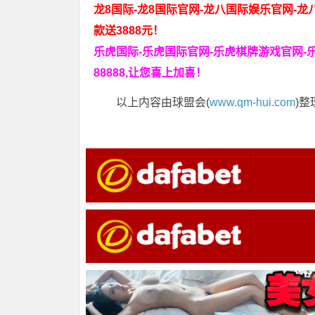
龙8国际-龙8国际官网-龙八国际娱乐官网-龙八国
款送3888元！
乐虎国际-乐虎国际官网-乐虎棋牌游戏官网-乐虎体
88888,让您喜上加喜！
以上内容由球盟会(
www.qm-hui.com
)