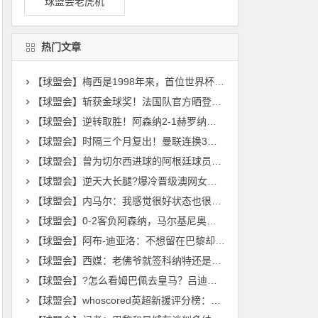
球盟会老虎机
热门文章
【球盟会】梅西是1998年来，首位世界杯16强、8强、半决赛&决赛均进球球员
【球盟会】斩获金球奖！法国队官方晒登贝莱上赛季数据：61场37球14助
【球盟会】逆转取胜！阿森纳2-1赫罗纳全场数据：射门16-7，射正6-3
【球盟会】时隔三个月复出！曼联连换3人，利马替补登场
【球盟会】曾为切尔西进球的阿根廷球员：贝隆、克雷斯波在列，加纳乔第6人
【球盟会】逆天大长腿?爆冷晋级澳网女单16强的奥尔加，竟是马竞门神女友
【球盟会】内马尔：我感觉很好状态也很好，每次出场我都会感到很开心
【球盟会】0-2客负阿森纳，马尔基尼奥斯：这将帮助我们在未来取得进步
【球盟会】阿布-迪亚洛：不想留在巴黎却无所作为，选择莱比锡与欧冠有关
【球盟会】西媒：老佛爷就签科纳特还是于帕咨询姆巴佩，后者称两人都是最佳
【球盟会】?怎么看姆巴佩去皇马？吕迪格：谁说他要来了，还没官方呢?
【球盟会】whoscored英超新援评分榜：帕尔默居首，多库、赖斯、麦迪逊在列