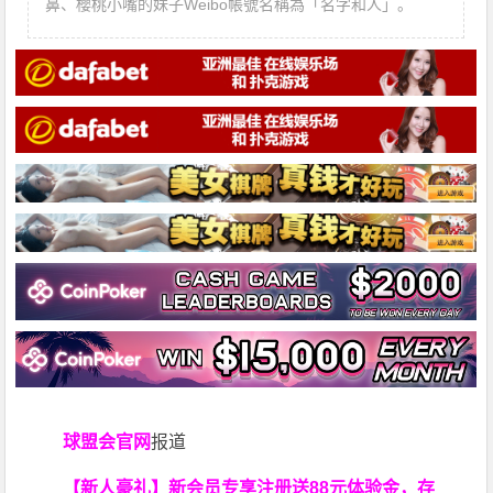
鼻、櫻桃小嘴的妹子Weibo帳號名稱為「名字和人」。
球盟会官网
报道
【新人豪礼】新会员专享注册送88元体验金，存