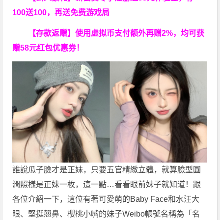
100送100，再送免费游戏局
【存款返赠】使用虚拟币支付额外再赠2%，均可获
赠58元红包优惠券！
誰說瓜子臉才是正妹，只要五官精緻立體，就算臉型圓
潤照樣是正妹一枚，這一點…看看眼前妹子就知道！跟
各位介紹一下，這位有著可愛萌的Baby Face和水汪大
眼、堅挺翹鼻、櫻桃小嘴的妹子Weibo帳號名稱為「名