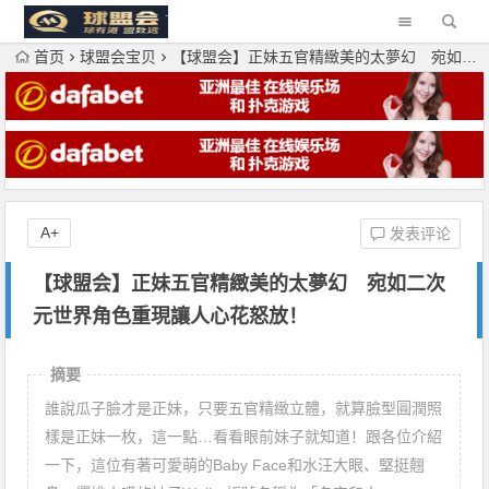
首页
球盟会宝贝
【球盟会】正妹五官精緻美的太夢幻 宛如二次元世界角色重現讓人心花怒放！
A+
发表评论
【球盟会】正妹五官精緻美的太夢幻 宛如二次
元世界角色重現讓人心花怒放！
摘要
誰說瓜子臉才是正妹，只要五官精緻立體，就算臉型圓潤照
樣是正妹一枚，這一點…看看眼前妹子就知道！跟各位介紹
一下，這位有著可愛萌的Baby Face和水汪大眼、堅挺翹