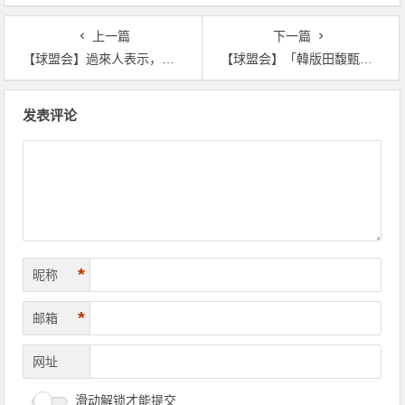
曜子」解放豪乳…看不出竟 38
惹！？
歲了
上一篇
下一篇
【球盟会】過來人表示，「3人行」太TM容易尷尬了
【球盟会】「韓版田馥甄」笑容甜、曲線超優，起底身分是「超長腿主播」！
文
发表评论
章
导
航
*
昵称
*
邮箱
网址
滑动解锁才能提交