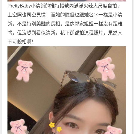
PrettyBaby小清新的推特帳號內滿滿火辣大尺度自拍，
上空照也司空見慣，而她的臉但也跟她名字一樣是小清
新，不是特別美豔的長相，是像鄰家姐姐一樣沒有距離
感，但沒想到看似清新，私下卻都拍這種照片，果然人
不可貌相啊！