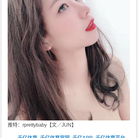
推特：rprettybaby【文／JUN】
千亿体育_千亿体育官网_千亿APP_千亿体育平台