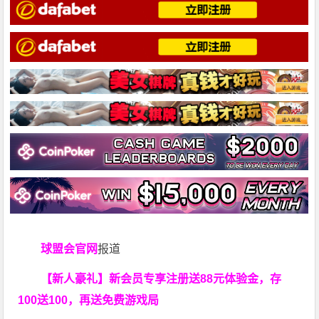
球盟会官网
报道
【新人豪礼】新会员专享注册送88元体验金，存
100送100，再送免费游戏局