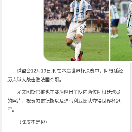
球盟会12月19日讯 在本届世界杯决赛中，阿根廷经
历点球大战击败法国夺冠。
尤文图斯官推也在赛后晒出了队内两位阿根廷球员
的照片，祝贺帕雷德斯以及迪马利亚随队夺得世界杯冠
军。
（陈皮不是橙）