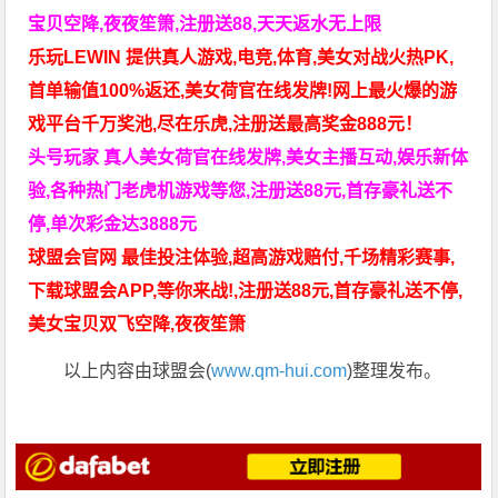
宝贝空降,夜夜笙箫,注册送88,天天返水无上限
乐玩LEWIN 提供真人游戏,电竞,体育,美女对战火热PK,
首单输值100%返还,美女荷官在线发牌!网上最火爆的游
戏平台千万奖池,尽在乐虎,注册送最高奖金888元！
头号玩家 真人美女荷官在线发牌,美女主播互动,娱乐新体
验,各种热门老虎机游戏等您,注册送88元,首存豪礼送不
停,单次彩金达3888元
球盟会官网 最佳投注体验,超高游戏赔付,千场精彩赛事,
下载球盟会APP,等你来战!,注册送88元,首存豪礼送不停,
美女宝贝双飞空降,夜夜笙箫
以上内容由球盟会(
www.qm-hui.com
)整理发布。