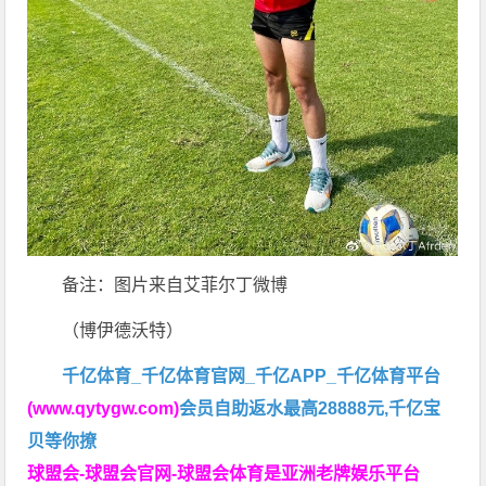
备注：图片来自艾菲尔丁微博
（博伊德沃特）
千亿体育_千亿体育官网_千亿APP_千亿体育平台
(www.qytygw.com)
会员自助返水最高28888元,千亿宝
贝等你撩
球盟会-球盟会官网-球盟会体育是亚洲老牌娱乐平台