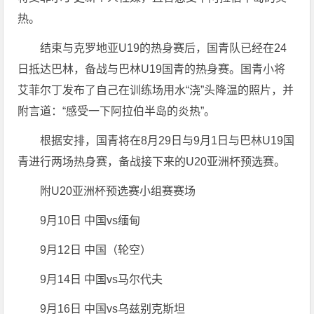
热。
结束与克罗地亚U19的热身赛后，国青队已经在24
日抵达巴林，备战与巴林U19国青的热身赛。国青小将
艾菲尔丁发布了自己在训练场用水“浇”头降温的照片，并
附言道：“感受一下阿拉伯半岛的炎热”。
根据安排，国青将在8月29日与9月1日与巴林U19国
青进行两场热身赛，备战接下来的U20亚洲杯预选赛。
附U20亚洲杯预选赛小组赛赛场
9月10日 中国vs缅甸
9月12日 中国（轮空）
9月14日 中国vs马尔代夫
9月16日 中国vs乌兹别克斯坦