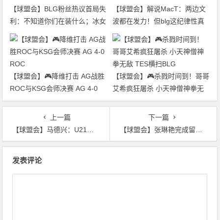
【球盟会】BLG粉丝热议首局失
【球盟会】解说MacT：两边文
利：不知道你们在装什么；冰女
波都在发力！但blg这纪律性真
送的好瞩目
是个老大难的问题
【球盟会】🎮降维打击 AG战胜
【球盟会】🎮杀戮时间到！哥哥
ROC与KSG会师决赛 AG 4-0
艾希疯狂屠杀 小天神僧神拳无
ROC
敌 TES横扫BLG
上一篇
下一篇
【球盟会】马德兴：U21国足克罗地亚训练再换场地，28日将与波黑国青热身
【球盟会】张琳艳完成留洋首秀，草蜢女足热身赛3-0轻取索洛恩图
文
发表评论
章
导
航