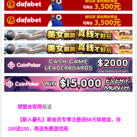
球盟会官网
报道
【新人豪礼】新会员专享注册送88元体验金，存
100送100，再送免费游戏局