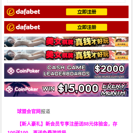
球盟会官网
报道
【新人豪礼】新会员专享注册送88元体验金，存
100送100，再送免费游戏局