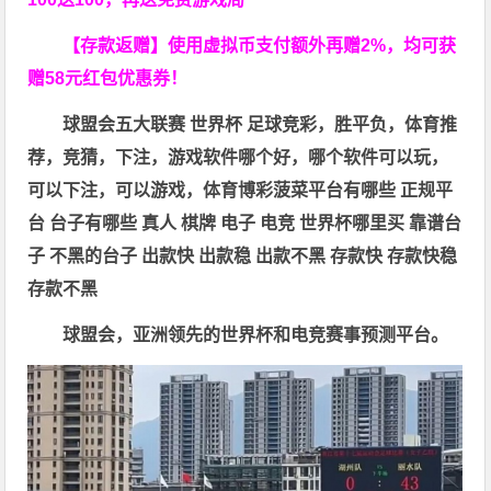
【存款返赠】使用虚拟币支付额外再赠2%，均可获
赠58元红包优惠券！
球盟会五大联赛 世界杯 足球竞彩，胜平负，体育推
荐，竞猜，下注，游戏软件哪个好，哪个软件可以玩，
可以下注，可以游戏，体育博彩菠菜平台有哪些 正规平
台 台子有哪些 真人 棋牌 电子 电竞 世界杯哪里买 靠谱台
子 不黑的台子 出款快 出款稳 出款不黑 存款快 存款快稳
存款不黑
球盟会，亚洲领先的世界杯和电竞赛事预测平台。