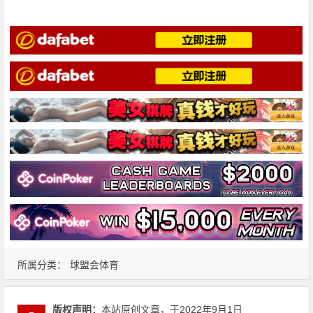
所属分类：
球盟会体育
版权声明：
本站原创文章，于2022年9月1日