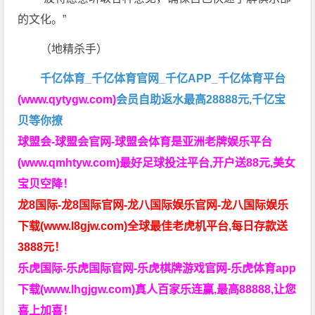
的文化。”
（地精杀手）
千亿体育_千亿体育官网_千亿APP_千亿体育平台
(www.qytygw.com)
会员自助返水最高28888元,千亿宝
贝等你撩
球盟会-球盟会官网-球盟会体育是亚洲老牌娱乐平台
(www.qmhtyw.com)最好足球投注平台,开户送88元,美女
宝贝空降！
龙8国际-龙8国际官网-龙八国际娱乐官网-龙八国际娱乐
下载(www.l8gjw.com)全球最佳老虎机平台,每日存款送
3888元！
乐虎国际-乐虎国际官网-乐虎棋牌游戏官网-乐虎体育app
下载(www.lhgjgw.com)真人百家乐连赢,最高88888,让您
喜上加喜！