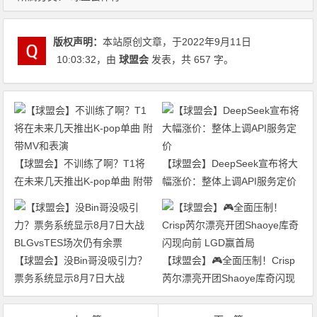
版权声明：
本站原创文章，于2022年9月11日
10:03:32
，由
球盟会
发表，共 657 字。
【球盟会】不训练了啊？T1将
【球盟会】DeepSeek宣布将大
在未来几天推出K-pop单曲 附带
幅涨价：整体上调API服务定价
MV和表演
【球盟会】没Bin哥没吸引力？
【球盟会】🎮全面压制！Crisp
票务系统显示8月7日大战
芮尔漂亮开团Shaoye库奇闪现
BLGvsTES场次仍有余票
向前 LGD赢首局