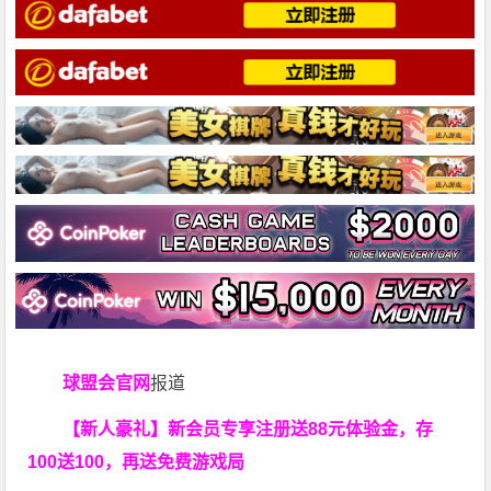
球盟会官网
报道
【新人豪礼】新会员专享注册送88元体验金，存
100送100，再送免费游戏局