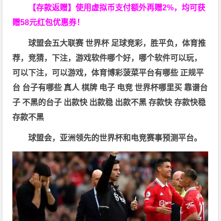
【存款返赠】使用虚拟币支付额外再赠2%，均可获
赠58元红包优惠券！
球盟会五大联赛 世界杯 足球竞彩，胜平负，体育推
荐，竞猜，下注，游戏软件哪个好，哪个软件可以玩，
可以下注，可以游戏，体育博彩菠菜平台有哪些 正规平
台 台子有哪些 真人 棋牌 电子 电竞 世界杯哪里买 靠谱台
子 不黑的台子 出款快 出款稳 出款不黑 存款快 存款快稳
存款不黑
球盟会，亚洲领先的世界杯和电竞赛事预测平台。