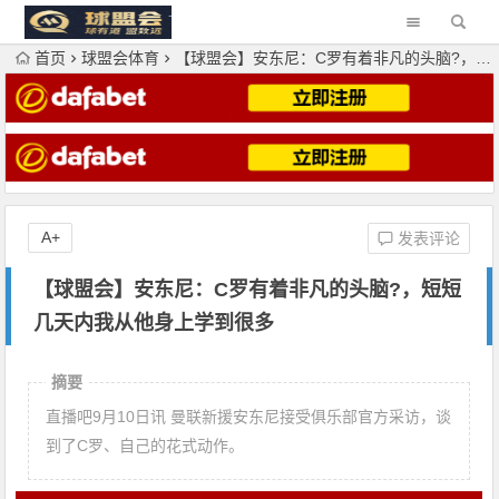
首页
球盟会体育
【球盟会】安东尼：C罗有着非凡的头脑?，短短几天内我从他身上学到很多
A+
发表评论
【球盟会】安东尼：C罗有着非凡的头脑?，短短
几天内我从他身上学到很多
摘要
直播吧9月10日讯 曼联新援安东尼接受俱乐部官方采访，谈
到了C罗、自己的花式动作。