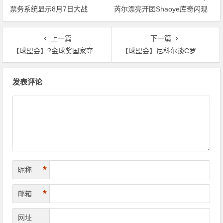
票务系统显示8月7日大战
芮尔漂亮开团Shaoye库奇闪现
BLGvsTES场次仍有余票
向前 LGD赢首局
上一篇
下一篇
【球盟会】?金球奖国家夺魁情况：德国5人7次 葡萄牙3人7次 阿根廷1人7次
【球盟会】尼科尔谈C罗对皇社的表现：他回望了自己37年来的每一年
文
发表评论
章
导
航
*
昵称
*
邮箱
网址