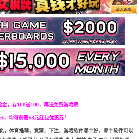
金，存100送100，再送免费游戏局
%，均可获赠58元红包优惠券！
平负，体育推荐，竞猜，下注，游戏软件哪个好，哪个软件可以