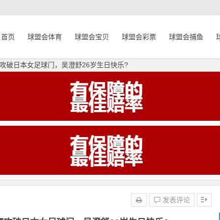
首页
球盟会体育
球盟会宝贝
球盟会彩票
球盟会捕鱼
攻破日本女足球门，吴澄舒26岁生日快乐?
发表评论