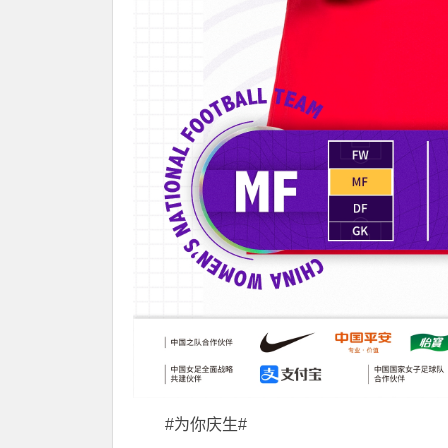
#为你庆生#