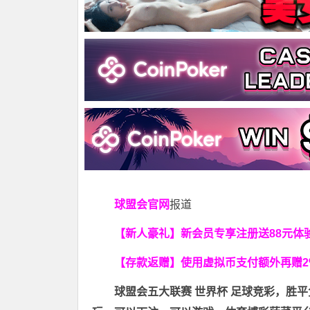
球盟会官网
报道
【新人豪礼】新会员专享注册送88元体验
【存款返赠】使用虚拟币支付额外再赠2
球盟会五大联赛 世界杯 足球竞彩，胜