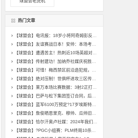
球盟会老虎机
热门文章
【球盟会】电讯报：18岁小将阿奇姆彭反悔与切尔西签长约，后者对此困惑
【球盟会】友谊赛战日本！安帅：本场考察球员，明年3月定巴西队世界杯名单
【球盟会】遭遇苦主！热刺近10场英超对阵切尔西胜率仅20%
【球盟会】传射建功！加纳乔社媒庆祝胜利：让我们以此为基础再接再厉
【球盟会】可惜！梅西禁区前沿造犯规，主罚任意球击中横梁
【球盟会】绝对压制！世俱杯进攻三区传球次数：基米希104脚 前7名拜仁占5人
【球盟会】莱万本场比赛数据：3射2正打进2球2次争顶成功，评分8.6
【球盟会】巴萨与松下集团签订合同，后者成为球队主场供暖通风空调供应商
【球盟会】蓝军6100万预定?17岁埃斯特旺身价涨至5000万欧，赛季19球12助
【球盟会】詹俊晒恩里克、穆帅、瓜帅旧合照：都率队成就含金量最高三冠王！
【球盟会】恰尔汗奥卢社媒：2024年我们创造了很多美好回忆，2025年渴望更多
【球盟会】?PGC小组赛：PLM终局10杀吃鸡，17战队60分第一，NH50分第三