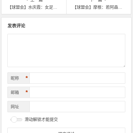
【球盟会】水庆霞：女足队员提议我做美甲 刚开始不太好意思都不太敢伸手
【球盟会】摩根：若阿森纳想要争冠，他们应该斥巨资引进赖斯
文
发表评论
章
导
航
*
昵称
*
邮箱
网址
滑动解锁才能提交