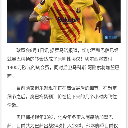
球盟会9月1日讯 据罗马诺报道，切尔西和巴萨已经
就奥巴梅扬的转会达成了原则性协议！切尔西将支付
1400万欧元的转会费，同时后卫马科斯-阿隆索将加盟巴
萨。
目前两家俱乐部现在正在商议最后的细节，在敲定
细节之后，奥巴梅扬预计将在接下来的几个小时内飞往
伦敦。
奥巴梅扬现年33岁，他今年冬窗从阿森纳加盟巴
萨，目前共为巴萨出战24次打入13球，他本赛季目前仅