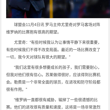
球盟会11月4日讯 罗马主帅尤里奇对罗马客场对阵
维罗纳的比赛抱有很高的期望。
尤里奇：“有些时候我认为让事情平静下来很重要，
有些时候我们不得不改变局面。最近的一场比赛改变了
一切，我今天对球队有很大的期望。”
“我们这里有很多想要成长的孩子，我们需要耐心，
但我对他们很有信心。苏莱做得很好，应该得到比赛机
会。勒费是一个非常全面的球员，在进攻和防守阶段都
很有作用。”
“维罗纳一直都很有威胁，输掉了一些很遗憾的比
赛。他们的进攻很有质量和速度，这将是一场非常激烈