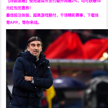
【存款返赠】使用虚拟币支付额外再赠2%，均可获赠58
元红包优惠券！
最佳投注体验，超高游戏赔付，千场精彩赛事，下载体
育APP，等你来战。