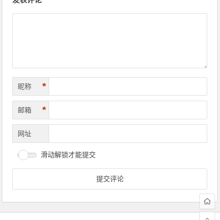
章
导
航
*
昵称
*
邮箱
网址
滑动解锁才能提交