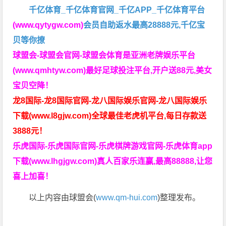
千亿体育_千亿体育官网_千亿APP_千亿体育平台
(www.qytygw.com)
会员自助返水最高28888元,千亿宝
贝等你撩
球盟会-球盟会官网-球盟会体育是亚洲老牌娱乐平台
(www.qmhtyw.com)最好足球投注平台,开户送88元,美女
宝贝空降！
龙8国际-龙8国际官网-龙八国际娱乐官网-龙八国际娱乐
下载(www.l8gjw.com)全球最佳老虎机平台,每日存款送
3888元！
乐虎国际-乐虎国际官网-乐虎棋牌游戏官网-乐虎体育app
下载(www.lhgjgw.com)真人百家乐连赢,最高88888,让您
喜上加喜！
以上内容由球盟会(
www.qm-hui.com
)整理发布。