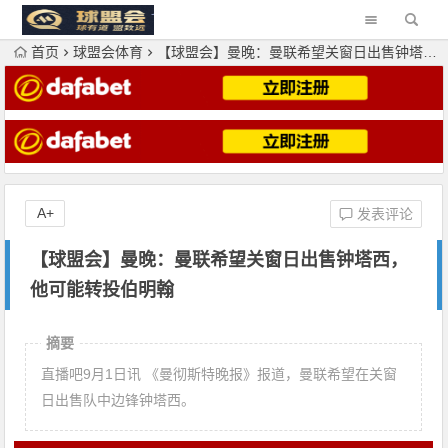
首页
球盟会体育
【球盟会】曼晚：曼联希望关窗日出售钟塔西，他可能转投伯明翰
A+
发表评论
【球盟会】曼晚：曼联希望关窗日出售钟塔西，
他可能转投伯明翰
摘要
直播吧9月1日讯 《曼彻斯特晚报》报道，曼联希望在关窗
日出售队中边锋钟塔西。