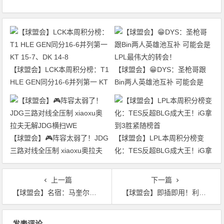
【球盟会】LCK本周积分榜：T1
【球盟会】😁DYS：圣枪哥跟
HLE GEN同分16-6并列第一 KT
Bin两人英雄池互补 可能会是
15-7、DK 14-8
LPL最伟大的转会！
【球盟会】🎮阵容太弱了！JDG
【球盟会】LPL本周积分榜变
三路对线全压制 xiaoxu奥拉夫
化：TES反超BLG成大王！iG拿
无解JDG横扫WE
到3胜紧随榜首
上一篇
下一篇
【球盟会】名宿：马奎尔需证明配得上担任队长，只有他自己能改变现状
【球盟会】即插即用！利桑德罗-马丁内斯当选曼联八月最佳球员
文
发表评论