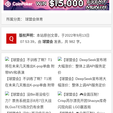
所属分类：
球盟会体育
版权声明：
本站原创文章，于2022年9月13日
07:53:39
，由
球盟会
发表，共 982 字。
【球盟会】不训练了啊？T1将
【球盟会】DeepSeek宣布将大
在未来几天推出K-pop单曲 附带
幅涨价：整体上调API服务定价
MV和表演