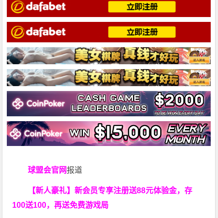
球盟会官网
报道
【新人豪礼】新会员专享注册送88元体验金，存
100送100，再送免费游戏局