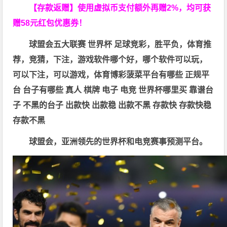
【存款返赠】使用虚拟币支付额外再赠2%，均可获
赠58元红包优惠券！
球盟会五大联赛 世界杯 足球竞彩，胜平负，体育推
荐，竞猜，下注，游戏软件哪个好，哪个软件可以玩，
可以下注，可以游戏，体育博彩菠菜平台有哪些 正规平
台 台子有哪些 真人 棋牌 电子 电竞 世界杯哪里买 靠谱台
子 不黑的台子 出款快 出款稳 出款不黑 存款快 存款快稳
存款不黑
球盟会，亚洲领先的世界杯和电竞赛事预测平台。