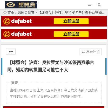
首页
球盟会体育
【球盟会】沪媒：奥拉罗尤与沙迦签两赛季合同，短期内转投国足可能性不大
A+
发表评论
【球盟会】沪媒：奥拉罗尤与沙迦签两赛季合
同，短期内转投国足可能性不大
摘要
直播吧9月12日讯 上海《五星体育》今日发文谈到了国家队
主帅的话题，分析了奥拉罗尤接手帅位的可能性。