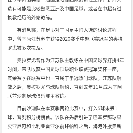
选有可能是比较熟悉亚洲及中国足球，或者在中超有过
执教经历的外籍教练。
有消息称，在足协对于国足主帅人选的讨论过程
中，曾率原江苏苏宁获得2020赛季中超联赛冠军的奥拉
罗尤被多次提及。
奥拉罗尤曾作为江苏队主教练在中国足球界打拼4年
时间，带队收获中国足球顶级职业联赛冠军奖杯一座，
其余赛季在联赛中也一直属于争冠热门球队。江苏队解
散之后，奥拉罗尤与球队解约，直到去年11月成为了阿
联酋沙迦足球俱乐部主教练。
目前沙迦队在本赛季两轮比赛中，打入5球未丢1
球，暂列积分榜榜首。该队在先后引进了巴塞罗那球星
皮亚尼奇和比利亚雷亚尔前锋帕科之后，海港外援奥斯