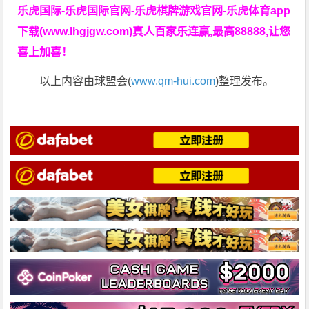
乐虎国际-乐虎国际官网-乐虎棋牌游戏官网-乐虎体育app
下载(www.lhgjgw.com)真人百家乐连赢,最高88888,让您
喜上加喜！
以上内容由球盟会(
www.qm-hui.com
)整理发布。