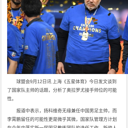
球盟会9月12日讯 上海《五星体育》今日发文谈到
了国家队主帅的话题，分析了奥拉罗尤接手帅位的可能
性。
报道中表示，扬科维奇无缘兼任中国男足主帅，而
李霄鹏留任的可能性更是微乎其微，国家队管理方计划
在今年内落实新一届国足教练团队的选任工作，新帅人