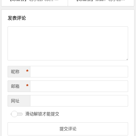
文
发表评论
章
导
航
*
昵称
*
邮箱
网址
滑动解锁才能提交