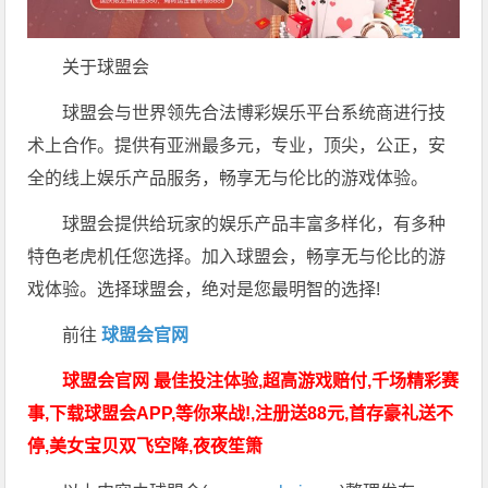
关于球盟会
球盟会与世界领先合法博彩娱乐平台系统商进行技
术上合作。提供有亚洲最多元，专业，顶尖，公正，安
全的线上娱乐产品服务，畅享无与伦比的游戏体验。
球盟会提供给玩家的娱乐产品丰富多样化，有多种
特色老虎机任您选择。加入球盟会，畅享无与伦比的游
戏体验。选择球盟会，绝对是您最明智的选择!
前往
球盟会官网
球盟会官网 最佳投注体验,超高游戏赔付,千场精彩赛
事,下载球盟会APP,等你来战!,注册送88元,首存豪礼送不
停,美女宝贝双飞空降,夜夜笙箫