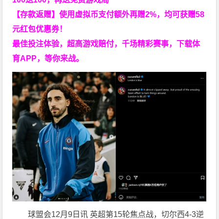
【存款返赠】使用虚拟币支付额外再赠2%，均可获赠58
元红包优惠券！
最佳投注体验，超高游戏赔付，千场精彩赛事，下载体
育APP，等你来战。
球盟会12月9日讯
英超
第15轮焦点战，切尔西4-3逆