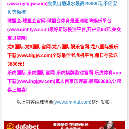
(www.qytygw.com)
会员自助返水最高28888元,千亿宝
贝等你撩
球盟会-球盟会官网-球盟会体育是亚洲老牌娱乐平台
(www.qmhtyw.com)最好足球投注平台,开户送88元,美女
宝贝空降！
龙8国际-龙8国际官网-龙八国际娱乐官网-龙八国际娱乐
下载(www.l8gjw.com)全球最佳老虎机平台,每日存款送
3888元！
乐虎国际-乐虎国际官网-乐虎棋牌游戏官网-乐虎体育app
下载(www.lhgjgw.com)真人百家乐连赢,最高88888,让您
喜上加喜！
以上内容由球盟会(
www.qm-hui.com
)整理发布。