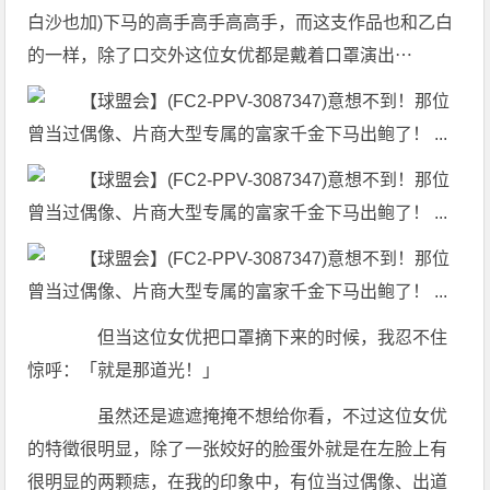
白沙也加)下马的高手高手高高手，而这支作品也和乙白
的一样，除了口交外这位女优都是戴着口罩演出⋯
但当这位女优把口罩摘下来的时候，我忍不住
惊呼：「就是那道光！」
虽然还是遮遮掩掩不想给你看，不过这位女优
的特徵很明显，除了一张姣好的脸蛋外就是在左脸上有
很明显的两颗痣，在我的印象中，有位当过偶像、出道