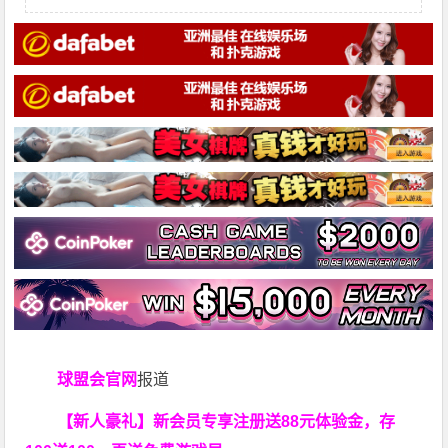
球盟会官网
报道
【新人豪礼】新会员专享注册送88元体验金，存