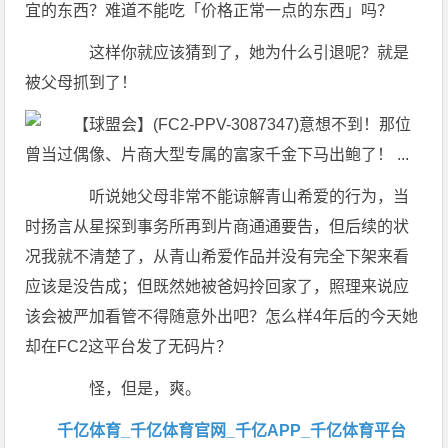
宜的东西？难道不能吃「价格正常一点的东西」吗？
这样你就应该猜到了，她为什么引退呢？就是
被父母抓到了！
听说她父母非常不能谅解青山希爱的行为，当
时扬言从星探到事务所再到片商通通要告，但后续的状
况我就不清楚了，从青山希爱作品并没有完全下架来看
应该是没告成；但既然她被爸妈拎回家了，照理来说应
该会被严加看管不得随意外出吧？怎么样4年后的今天她
却在FC2这平台发了无码片？
怪，但是，爽。
千亿体育_千亿体育官网_千亿APP_千亿体育平台