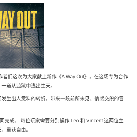
 Sons》的创作者们这次为大家献上新作《A Way Out》，在这场专为合作
，一道从监狱中逃出生天。
间发生出人意料的转折，带来一段前所未见、情感交织的冒
完成。 每位玩家需要分别操作 Leo 和 Vincent 这两位主
天，重获自由。