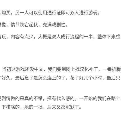
人购买，另一人可以使用通行证即可双人进行游玩。
很像，情节跌宕起伏，充满戏剧性。
游玩，内容有点少，大概是双人成行流程的一半，整体下来感
，当初这游戏还没中文，我们要到网上找汉化补丁，一番折腾
了好久，最后忘了是怎么连上的了，花了好几个小时，最后只
戏剧情做的是真的不错，挺有代入感的。一开始的我们在路上
，下棋啥的，乐的一批，后来又都沉默了。