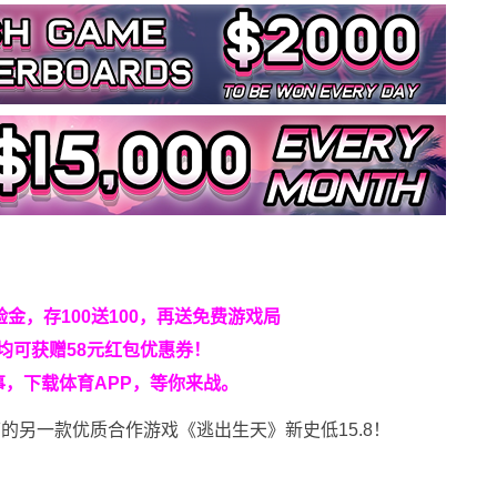
金，存100送100，再送免费游戏局
均可获赠58元红包优惠券！
，下载体育APP，等你来战。
另一款优质合作游戏《逃出生天》新史低15.8！