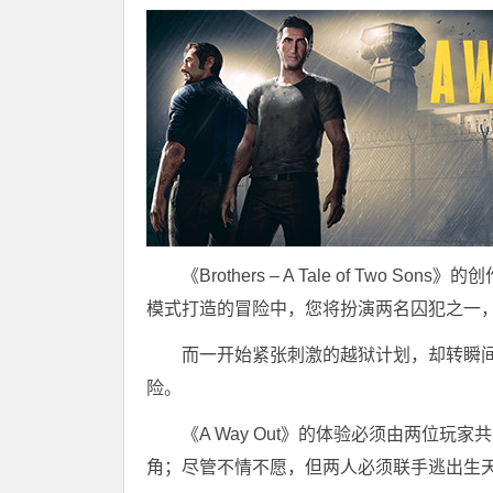
《Brothers – A Tale of Two
模式打造的冒险中，您将扮演两名囚犯之一
而一开始紧张刺激的越狱计划，却转瞬
险。
《A Way Out》的体验必须由两位玩家共同
角；尽管不情不愿，但两人必须联手逃出生