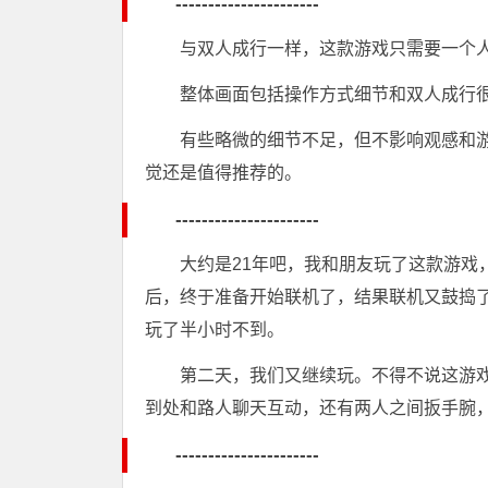
----------------------
与双人成行一样，这款游戏只需要一个
整体画面包括操作方式细节和双人成行
有些略微的细节不足，但不影响观感和
觉还是值得推荐的。
----------------------
大约是21年吧，我和朋友玩了这款游戏
后，终于准备开始联机了，结果联机又鼓捣
玩了半小时不到。
第二天，我们又继续玩。不得不说这游
到处和路人聊天互动，还有两人之间扳手腕
----------------------