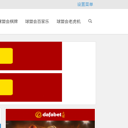
设置菜单
球盟会棋牌
球盟会百家乐
球盟会老虎机