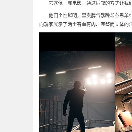
它就像一部电影，通过插叙的方式让我
他们个性鲜明，里奥脾气暴躁却心思单
向玩家展示了两个有血有肉、完整而立体的