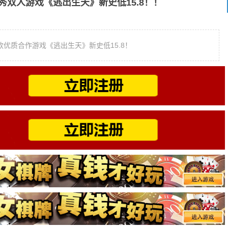
双人游戏《逃出生天》新史低15.8！！
优质合作游戏《逃出生天》新史低15.8！