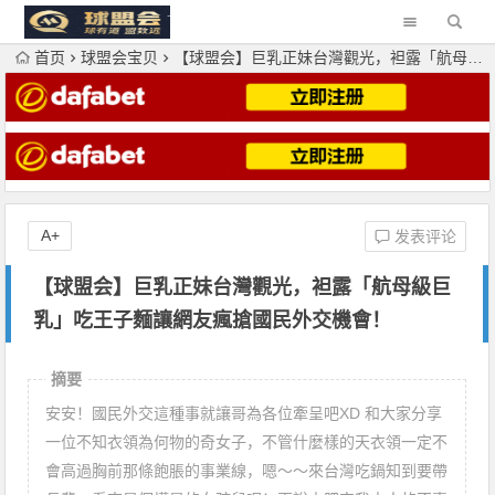
首页
球盟会宝贝
【球盟会】巨乳正妹台灣觀光，袒露「航母級巨乳」吃王子麵讓網友瘋搶國民外交機會！
A+
发表评论
【球盟会】巨乳正妹台灣觀光，袒露「航母級巨
乳」吃王子麵讓網友瘋搶國民外交機會！
摘要
安安！國民外交這種事就讓哥為各位牽呈吧XD 和大家分享
一位不知衣領為何物的奇女子，不管什麼樣的天衣領一定不
會高過胸前那條飽脹的事業線，嗯～～來台灣吃鍋知到要帶