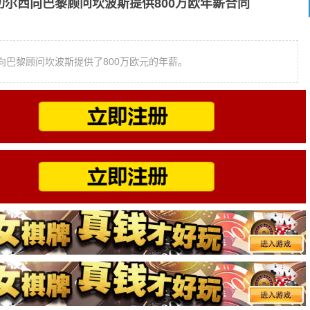
尔西向巴黎顾问坎波斯提供800万欧年薪合同
向巴黎顾问坎波斯提供了800万欧元的年薪。