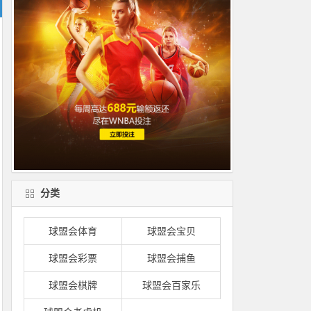
分类
球盟会体育
球盟会宝贝
球盟会彩票
球盟会捕鱼
球盟会棋牌
球盟会百家乐