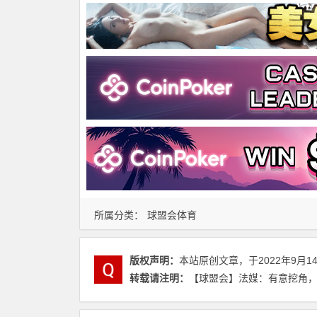
所属分类：
球盟会体育
版权声明：
本站原创文章，于2022年9月1
转载请注明：
【球盟会】法媒：有意挖角，切