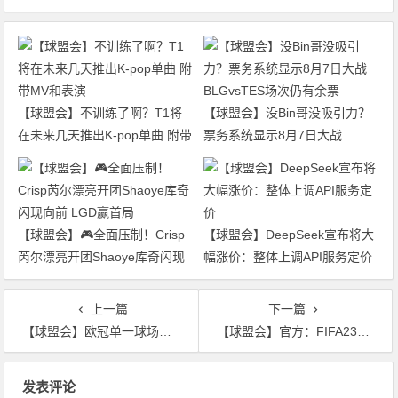
【球盟会】不训练了啊？T1将
【球盟会】没Bin哥没吸引力？
在未来几天推出K-pop单曲 附带
票务系统显示8月7日大战
MV和表演
BLGvsTES场次仍有余票
【球盟会】🎮全面压制！Crisp
【球盟会】DeepSeek宣布将大
芮尔漂亮开团Shaoye库奇闪现
幅涨价：整体上调API服务定价
向前 LGD赢首局
上一篇
下一篇
【球盟会】欧冠单一球场射手榜：梅西诺坎普71球居首，C罗伯纳乌54球次席
【球盟会】官方：FIFA23总评TOP23！梅西本泽马等五人91登顶，C罗90哈兰德88
文
发表评论
章