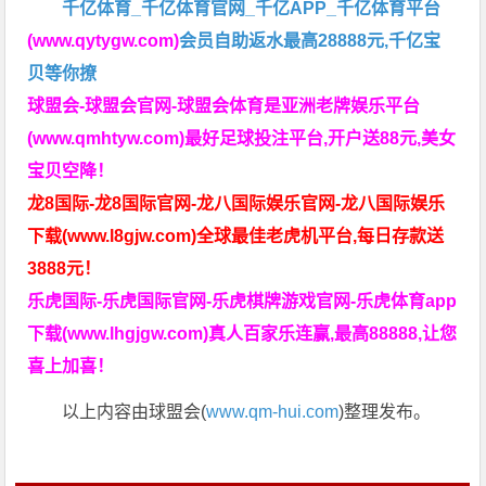
千亿体育_千亿体育官网_千亿APP_千亿体育平台
(www.qytygw.com)
会员自助返水最高28888元,千亿宝
贝等你撩
球盟会-球盟会官网-球盟会体育是亚洲老牌娱乐平台
(www.qmhtyw.com)最好足球投注平台,开户送88元,美女
宝贝空降！
龙8国际-龙8国际官网-龙八国际娱乐官网-龙八国际娱乐
下载(www.l8gjw.com)全球最佳老虎机平台,每日存款送
3888元！
乐虎国际-乐虎国际官网-乐虎棋牌游戏官网-乐虎体育app
下载(www.lhgjgw.com)真人百家乐连赢,最高88888,让您
喜上加喜！
以上内容由球盟会(
www.qm-hui.com
)整理发布。