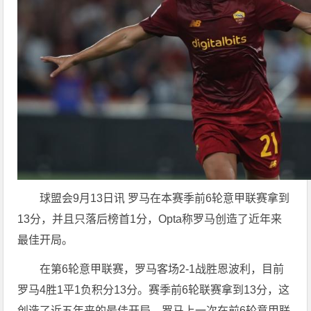
球盟会9月13日讯 罗马在本赛季前6轮意甲联赛拿到
13分，并且只落后榜首1分，Opta称罗马创造了近年来
最佳开局。
在第6轮意甲联赛，罗马客场2-1战胜恩波利，目前
罗马4胜1平1负积分13分。赛季前6轮联赛拿到13分，这
创造了近五年来的最佳开局，罗马上一次在前6轮意甲联