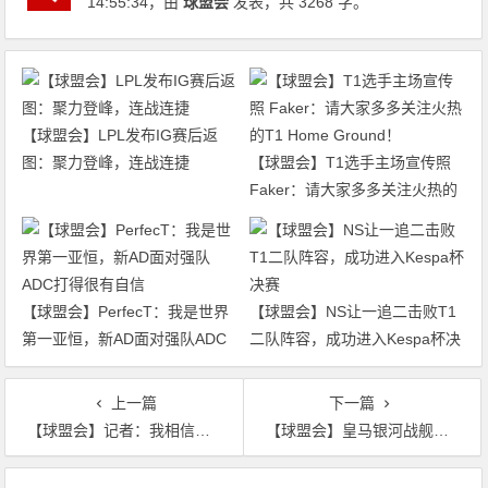
14:55:34
，由
球盟会
发表，共 3268 字。
【球盟会】LPL发布IG赛后返
图：聚力登峰，连战连捷
【球盟会】T1选手主场宣传照
Faker：请大家多多关注火热的
T1 Home Ground！
【球盟会】PerfecT：我是世界
【球盟会】NS让一追二击败T1
第一亚恒，新AD面对强队ADC
二队阵容，成功进入Kespa杯决
打得很有自信
赛
上一篇
下一篇
【球盟会】记者：我相信贝林厄姆明夏肯定离队，曼联和利物浦很有可能签下他
【球盟会】皇马银河战舰一期缘何沉没？ESPN纪录片揭开真相
文