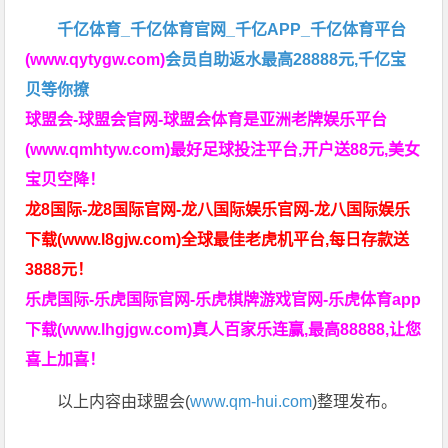
千亿体育_千亿体育官网_千亿APP_千亿体育平台
(www.qytygw.com)
会员自助返水最高28888元,千亿宝
贝等你撩
球盟会-球盟会官网-球盟会体育是亚洲老牌娱乐平台
(www.qmhtyw.com)最好足球投注平台,开户送88元,美女
宝贝空降！
龙8国际-龙8国际官网-龙八国际娱乐官网-龙八国际娱乐
下载(www.l8gjw.com)全球最佳老虎机平台,每日存款送
3888元！
乐虎国际-乐虎国际官网-乐虎棋牌游戏官网-乐虎体育app
下载(www.lhgjgw.com)真人百家乐连赢,最高88888,让您
喜上加喜！
以上内容由球盟会(
www.qm-hui.com
)整理发布。