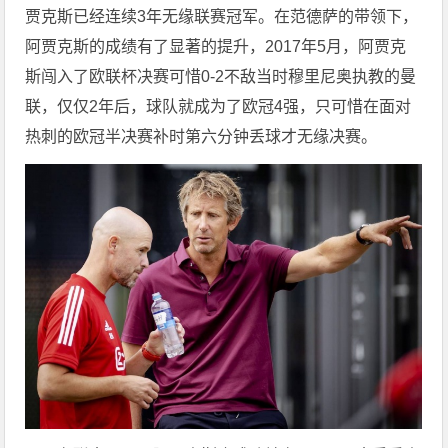
贾克斯已经连续3年无缘联赛冠军。在范德萨的带领下，
阿贾克斯的成绩有了显著的提升，2017年5月，阿贾克
斯闯入了欧联杯决赛可惜0-2不敌当时穆里尼奥执教的曼
联，仅仅2年后，球队就成为了欧冠4强，只可惜在面对
热刺的欧冠半决赛补时第六分钟丢球才无缘决赛。