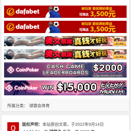
所属分类：
球盟会体育
版权声明：
本站原创文章，于2022年9月14日