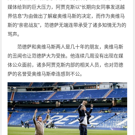
媒体给到的巨大压力，阿贾克斯以“长期向女同事发送越
界信息”为由做出了解雇奥维马斯的决定，而作为奥维马
斯的“亲密战友”，范德萨无端连带承受了诸多知情无为的
骂声。
范德萨和奥维马斯两人是几十年的朋友，奥维马斯
的丑闻也让范德萨大为受挫。他连续几周没有出现在媒
体公众面前，诸多阿贾克斯内部的相关人员，也对范德
萨的名誉受奥维马斯牵连感到不公。