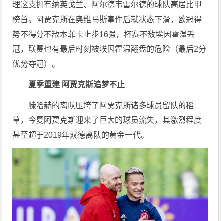
理这支拥有纳英戈兰、阿尔德韦雷尔德的球队高居比甲
榜首。阿贾克斯在奥维马斯事件后就状态下滑，欧冠得
势不得分不敌本菲卡止步16强，杯赛不敌埃因霍温丢
冠，联赛也有最后时刻被埃因霍温翻盘的危险（最后2分
优势夺冠）。
夏季重建 阿贾克斯追梦不止
滕哈赫的离队压垮了阿贾克斯诸多球员留队的稻
草，今夏阿贾克斯迎来了巨大的球员流失，其激烈程度
甚至超于2019年双德离队的黄金一代。