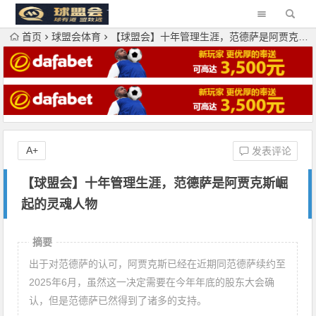
首页
球盟会体育
【球盟会】十年管理生涯，范德萨是阿贾克斯崛起的灵魂人物
A+
发表评论
【球盟会】十年管理生涯，范德萨是阿贾克斯崛
起的灵魂人物
摘要
出于对范德萨的认可，阿贾克斯已经在近期同范德萨续约至
2025年6月，虽然这一决定需要在今年年底的股东大会确
认，但是范德萨已然得到了诸多的支持。