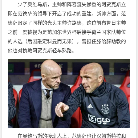
少了奥维马斯，主帅和阵容流失惨重的阿贾克斯立
即在范德萨的领导下开启了成功的重建。新帅方面，范
德萨敲定了同样的光头主帅许路德，这位前布鲁日主帅
之前一度被视为是范加尔世界杯后接手荷兰国家队帅位
的人选（后因敲定科曼而无果），曾担任滕哈赫助教的
他也对执教阿贾克斯轻车熟路。
在奥维马斯的接班人上，范德萨也让汉姆斯特拉和