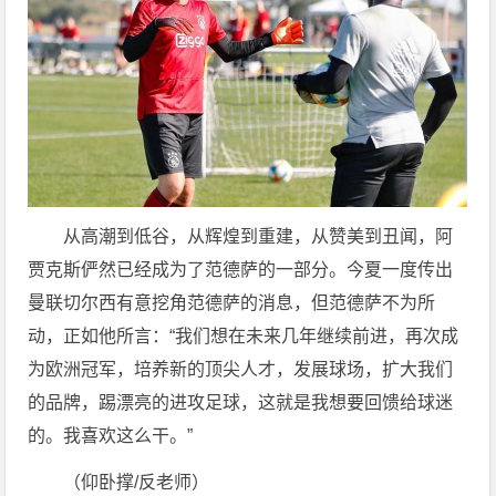
从高潮到低谷，从辉煌到重建，从赞美到丑闻，阿
贾克斯俨然已经成为了范德萨的一部分。今夏一度传出
曼联切尔西有意挖角范德萨的消息，但范德萨不为所
动，正如他所言：“我们想在未来几年继续前进，再次成
为欧洲冠军，培养新的顶尖人才，发展球场，扩大我们
的品牌，踢漂亮的进攻足球，这就是我想要回馈给球迷
的。我喜欢这么干。”
（仰卧撑/反老师）