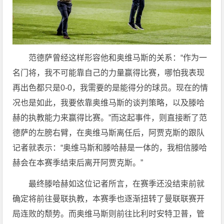
范德萨曾经这样形容他和奥维马斯的关系：“作为一
名门将，我不可能靠自己的力量赢得比赛，哪怕我表现
再出色都只是0-0，我需要的是能得分的球员。现在的情
况也是如此，我要依靠奥维马斯的谈判策略，以及滕哈
赫的执教能力来赢得比赛。”而这起事件，则直接断了范
德萨的左膀右臂，在奥维马斯离任后，阿贾克斯的跟队
记者就表示：“奥维马斯和滕哈赫是一体的，我相信滕哈
赫会在本赛季结束后离开阿贾克斯。”
最终滕哈赫如这位记者所言，在赛季还没结束前就
确定将前往曼联执教，本赛季也逐渐扭转了曼联联赛开
局连败的颓势。而奥维马斯则前往比利时安特卫普，管