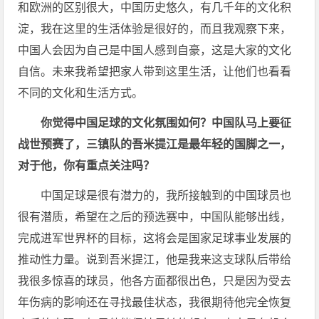
和欧洲的区别很大，中国历史悠久，有几千年的文化积
淀，我在这里的生活体验是很好的，而且我观察下来，
中国人会因为自己是中国人感到自豪，这是大家的文化
自信。未来我希望把家人带到这里生活，让他们也看看
不同的文化和生活方式。
你觉得中国足球的文化氛围如何？中国队马上要征
战世预赛了，三镇队的吾米提江是最年轻的国脚之一，
对于他，你有重点关注吗？
中国足球是很有潜力的，我所接触到的中国球员也
很有潜质，希望在之后的预选赛中，中国队能够出线，
完成进军世界杯的目标，这将会是国家足球事业发展的
推动性力量。说到吾米提江，他是我来这支球队后带给
我很多惊喜的球员，他各方面都很出色，只是因为受去
年伤病的影响还在寻找最佳状态，我很期待他完全恢复