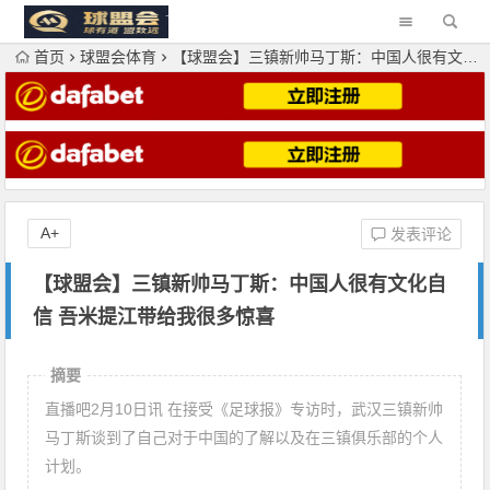
首页
球盟会体育
【球盟会】三镇新帅马丁斯：中国人很有文化自信 吾米提江带给我很多惊喜
A+
发表评论
【球盟会】三镇新帅马丁斯：中国人很有文化自
信 吾米提江带给我很多惊喜
摘要
直播吧2月10日讯 在接受《足球报》专访时，武汉三镇新帅
马丁斯谈到了自己对于中国的了解以及在三镇俱乐部的个人
计划。