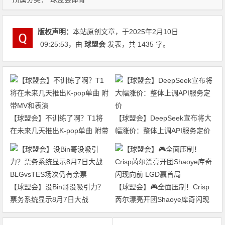
版权声明：
本站原创文章，于2025年2月10日
09:25:53
，由
球盟会
发表，共 1435 字。
【球盟会】不训练了啊？T1将
【球盟会】DeepSeek宣布将大
在未来几天推出K-pop单曲 附带
幅涨价：整体上调API服务定价
MV和表演
【球盟会】没Bin哥没吸引力？
【球盟会】🎮全面压制！Crisp
票务系统显示8月7日大战
芮尔漂亮开团Shaoye库奇闪现
BLGvsTES场次仍有余票
向前 LGD赢首局