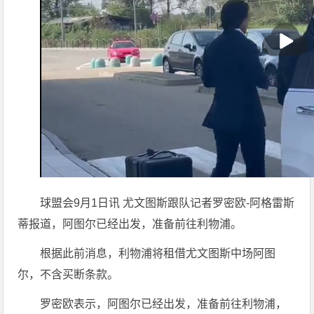
球盟会9月1日讯 尤文图斯跟队记者罗密欧-阿格雷斯
蒂报道，阿图尔已经出发，准备前往利物浦。
根据此前消息，利物浦将租借尤文图斯中场阿图
尔，不含买断条款。
罗密欧表示，阿图尔已经出发，准备前往利物浦，