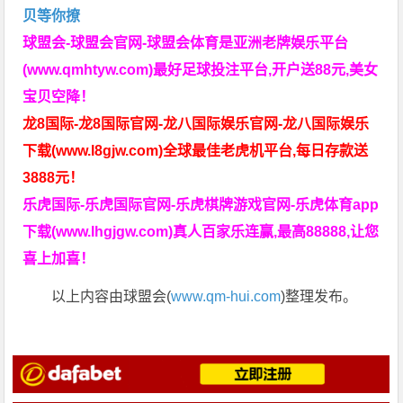
贝等你撩
球盟会-球盟会官网-球盟会体育是亚洲老牌娱乐平台
(www.qmhtyw.com)最好足球投注平台,开户送88元,美女
宝贝空降！
龙8国际-龙8国际官网-龙八国际娱乐官网-龙八国际娱乐
下载(www.l8gjw.com)全球最佳老虎机平台,每日存款送
3888元！
乐虎国际-乐虎国际官网-乐虎棋牌游戏官网-乐虎体育app
下载(www.lhgjgw.com)真人百家乐连赢,最高88888,让您
喜上加喜！
以上内容由球盟会(
www.qm-hui.com
)整理发布。