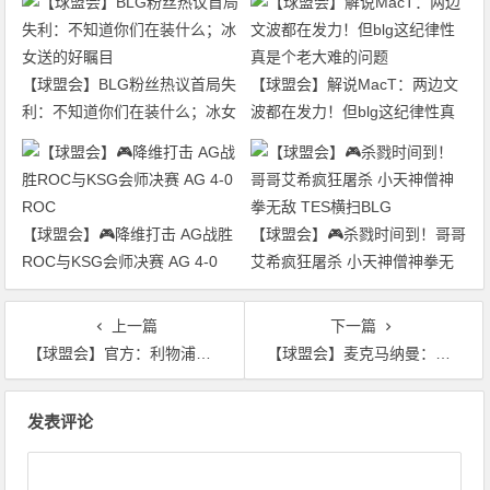
【球盟会】BLG粉丝热议首局失
【球盟会】解说MacT：两边文
利：不知道你们在装什么；冰女
波都在发力！但blg这纪律性真
送的好瞩目
是个老大难的问题
【球盟会】🎮降维打击 AG战胜
【球盟会】🎮杀戮时间到！哥哥
ROC与KSG会师决赛 AG 4-0
艾希疯狂屠杀 小天神僧神拳无
ROC
敌 TES横扫BLG
上一篇
下一篇
【球盟会】官方：利物浦外租小将格拉策至英乙特兰米尔流浪者，为期一年
【球盟会】麦克马纳曼：若利物浦再引进中场球员，会影响埃利奥特等球员成长
文
发表评论
章
导
航