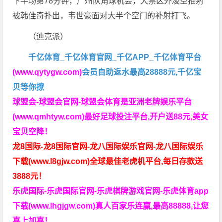
下半场第78分钟，广州队角球机会，大禁区外凌空抽射
被韩佳奇扑出，韦世豪面对大半个空门的补射打飞。
（迪克派）
千亿体育_千亿体育官网_千亿APP_千亿体育平台
(www.qytygw.com)
会员自助返水最高28888元,千亿宝
贝等你撩
球盟会-球盟会官网-球盟会体育是亚洲老牌娱乐平台
(www.qmhtyw.com)最好足球投注平台,开户送88元,美女
宝贝空降！
龙8国际-龙8国际官网-龙八国际娱乐官网-龙八国际娱乐
下载(www.l8gjw.com)全球最佳老虎机平台,每日存款送
3888元！
乐虎国际-乐虎国际官网-乐虎棋牌游戏官网-乐虎体育app
下载(www.lhgjgw.com)真人百家乐连赢,最高88888,让您
喜上加喜！