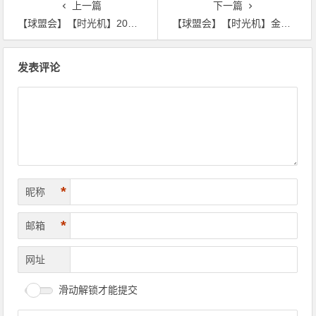
上一篇
下一篇
【球盟会】【时光机】2019年广州恒大3-1北京国安，追平中超13连胜纪录?
【球盟会】【时光机】金元足球巅峰之作！2018年广州富力5-4广州恒大?
文
发表评论
章
导
航
*
昵称
*
邮箱
网址
滑动解锁才能提交