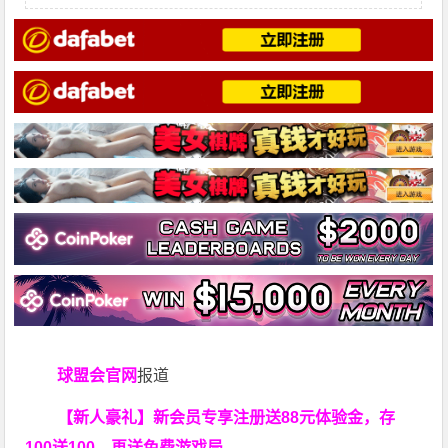
球盟会官网
报道
【新人豪礼】新会员专享注册送88元体验金，存
100送100，再送免费游戏局