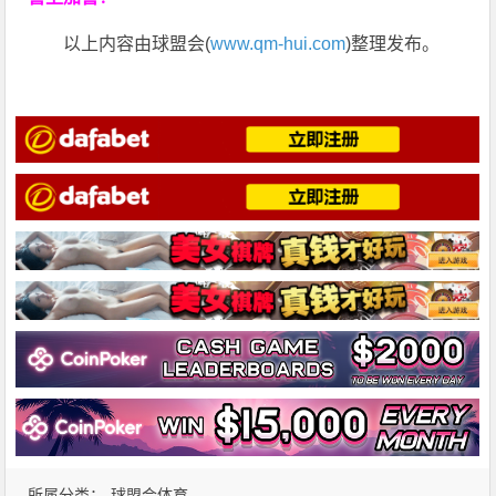
以上内容由球盟会(
www.qm-hui.com
)整理发布。
所属分类：
球盟会体育