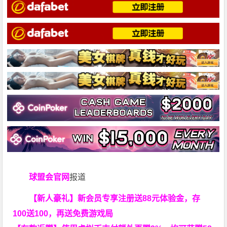
球盟会官网
报道
【新人豪礼】新会员专享注册送88元体验金，存
100送100，再送免费游戏局