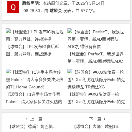
版权声明：
本站原创文章，于2025年3月14日
08:28:50
，由
球盟会
发表，共 577 字。
【球盟会】LPL发布IG赛后返
图：聚力登峰，连战连捷
【球盟会】PerfecT：我是世界
第一亚恒，新AD面对强队ADC
打得很有自信
【球盟会】T1选手主场宣传照
【球盟会】🎮XG淘汰赛一轮
Faker：请大家多多关注火热的
游！Xxs朗戈连续隐身Echo帕克
T1 Home Ground！
连续游龙 TR淘汰XG
上一篇
下一篇
【球盟会】德尚：姆巴佩将担任队长 博格巴具备重返赛场的条件 我们保持交流
【球盟会】大师！欧冠16强战赢得球权榜：佩德里22次最多，巴黎2将在列