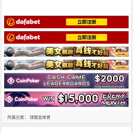
所属分类：
球盟会体育