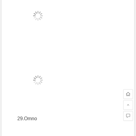
29.Omno