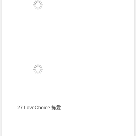
27.LoveChoice 拣爱