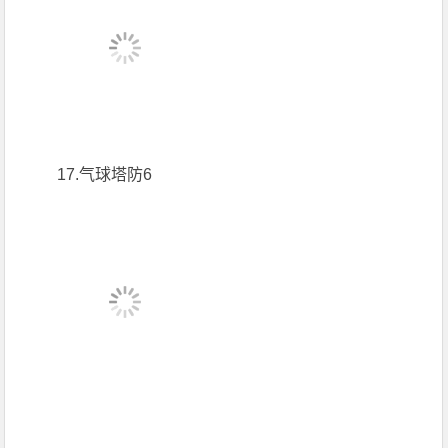
17.气球塔防6