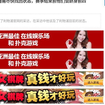
浦需尽快找回状态，赛季结束前他们会跻身前四
接受了利物浦官网的采访，在采访中他谈及了利物浦目前的状态。