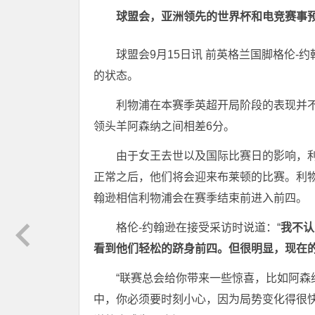
球盟会，亚洲领先的世界杯和电竞赛事
球盟会9月15日讯 前英格兰国脚格伦
的状态。
利物浦在本赛季英超开局阶段的表现并
领头羊阿森纳之间相差6分。
由于女王去世以及国际比赛日的影响，利
正常之后，他们将会迎来布莱顿的比赛。利物
翰逊相信利物浦会在赛季结束前进入前四。
格伦-约翰逊在接受采访时说道：“
我不认
看到他们轻松的跻身前四。但很明显，现在
“联赛总会给你带来一些惊喜，比如阿
中，你必须要时刻小心，因为局势变化得很