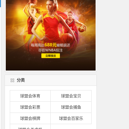
分类
球盟会体育
球盟会宝贝
球盟会彩票
球盟会捕鱼
球盟会棋牌
球盟会百家乐