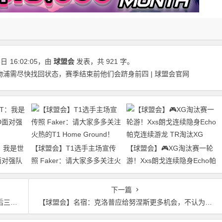
5日
16:02:05
，由
球盟会
发表，共 921 字。
物浦需尽快找回状态，赛季结束前他们会跻身前四 | 球盟会官网
T：我是世
【球盟会】T1选手主场宣传
【球盟会】🎮XG淘汰赛一轮
面对强队
照 Faker：请大家多多关注火
游！Xxs朗戈连续隐身Echo帕
热的T1 Home Ground！
克连续游龙 TR淘汰XG
下一篇
续战斗
【球盟会】名宿：克洛普应给努涅斯更多机会，不认为菲尔米诺和若塔更出色