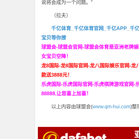
说将会成为一个问题。”
（拉夫）
千亿体育_千亿体育官网_千亿APP_千
宝贝等你撩
球盟会-球盟会官网-球盟会体育是亚洲老牌娱乐平台
女宝贝空降！
龙8国际-龙8国际官网-龙八国际娱乐官网-龙八国
款送3888元！
乐虎国际-乐虎国际官网-乐虎棋牌游戏官网-乐虎体
88888,让您喜上加喜！
以上内容由球盟会(
www.qm-hui.com
)