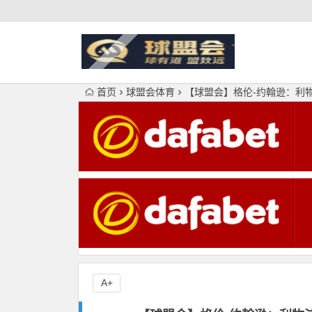
首页
球盟会体育
【球盟会】格伦-约翰逊：利
A+