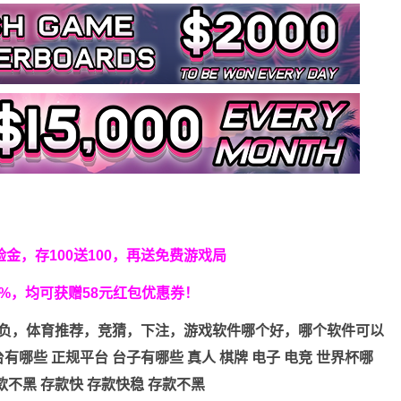
金，存100送100，再送免费游戏局
%，均可获赠58元红包优惠券！
平负，体育推荐，竞猜，下注，游戏软件哪个好，哪个软件可以
哪些 正规平台 台子有哪些 真人 棋牌 电子 电竞 世界杯哪
款不黑 存款快 存款快稳 存款不黑