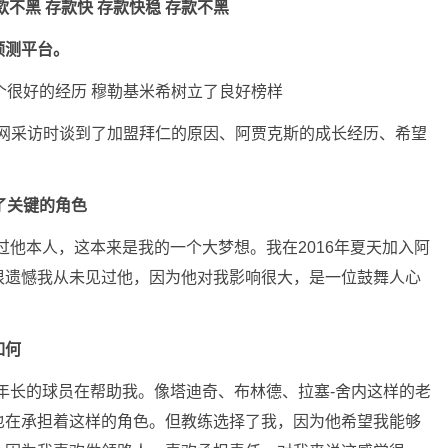
款不黑 存款快 存款快稳 存款不黑
预测平台。
官网采访时谈到了加盟拜仁的原因、阿贾克斯的成长经历、希望
了关键的角色
过他本人，这本来是我的一个大梦想。我在2016年夏天加入阿
很遗憾我从未见过他，因为他对我影响很大，是一位鼓舞人心
如何
年长的球员在帮助我。像塔迪奇、布林德、拉塞-舍内这样的老
也在承担着这样的角色。但教练选择了我，因为他希望我能够