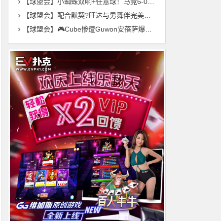
【球盟会】小蜘蛛双响+任意球！马竞6-0布拉格斯巴达 各赛事6连胜欧冠升第9
【球盟会】配合默契?旺达与男舞伴完美发挥，荣获《与星共舞》冠军?
【球盟会】🎮Cube惨遭Guwon安蓓萨爆抓 Assum女枪一枪一个 NIP赢首局