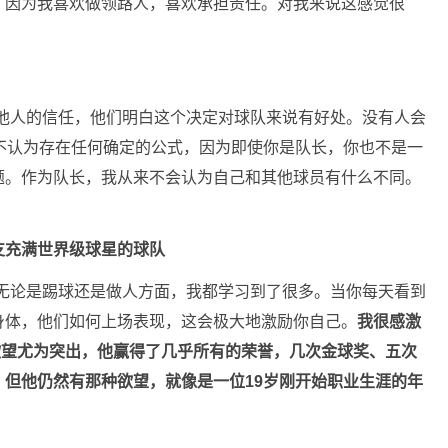
，因为我喜欢做领路人，喜欢承担责任。对我来说这感觉很
其他人的信任，他们明白这个决定对球队来说有好处。没有人会
不认为存在任何确定的公式，因为即使你是队长，你也不是一
题。作为队长，我从来不会认为自己和其他球员有什么不同。
支充满世界级球星的球队
为无论是踢球还是做人方面，我都学习到了很多。当你每天看到
身体，他们如何上场表现，这会极大地激励你自己。
我很感激
欲望尤为突出，他赢得了几乎所有的荣誉，几次金球奖、五次
但他仍然有那种欲望，就像是一位19岁刚开始职业生涯的年