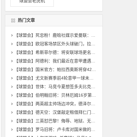
球盟会老虎机
热门文章
【球盟会】死忠粉！鹿晗社媒示爱曼联：Once a Red,always a Red！❤️
【球盟会】欧冠客场禁区外头球破门，拉菲尼亚是自2002年卡萨诺后首人
【球盟会】希斯菲尔德：将安联球场更名为弗朗茨-贝肯鲍尔球场会很合适
【球盟会】阿德利：我们最近在意甲遭遇了困难，但联赛还很漫长
【球盟会】国米官方：帕拉西奥斯将穿42号球衣
【球盟会】尤文新赛季前4轮意甲一球未失，上一支做到的球队同样是尤文
【球盟会】世体：马竞今夏想签多夫比克，但要先解决几位锋线球员的未来
【球盟会】伯明翰旧将：贝林厄姆16岁第一次参加一线队训练，就让我狼狈不堪
【球盟会】两英超主帅场边冲突，德泽尔比警告对手：别碰我的球员
【球盟会】德天空：汉堡敲定租借拜仁门将佩雷茨交易，不含买断条款
【球盟会】三英怼巴黎！侮辱、地狱、无认可，梅内姆都是刚离队就吐苦水?
【球盟会】罗马旧将：卢卡库对国米做的事确实不太好，这让国米球迷对他不满