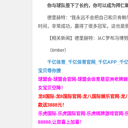
你与球队签下了长约，你可以成为拜仁
德里赫特：“我永远不会把自己和贝肯
时间，非常成功，赢得了很多冠军。这也是我
【相关新闻】德里赫特：从C罗布冯博努
（timber）
千亿体育_千亿体育官网_千亿APP_千
宝贝等你撩
球盟会-球盟会官网-球盟会体育是亚洲老牌娱乐平台
女宝贝空降！
龙8国际-龙8国际官网-龙八国际娱乐官网-龙八国
款送3888元！
乐虎国际-乐虎国际官网-乐虎棋牌游戏官网-乐虎体
88888,让您喜上加喜！