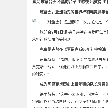
里买 靠谱台子 不黑的台子 出款快 出款稳 出
球盟会，亚洲领先的世界杯和电竞赛事
球盟会9月1日讯 德里赫特在接受拜仁
承担的球队角色等问题。
克鲁伊夫曾在《阿贾克斯60年》中扮演
德里赫特：“是的，但不幸的是我从未见
贾克斯一线队，但他在几个月前就去世了。
的球员。”
成为阿贾克斯历史上最年轻的队长感觉
德里赫特：“这并不太困难，因为有一些
将都可以担当球队队长，即使没有袖标他们