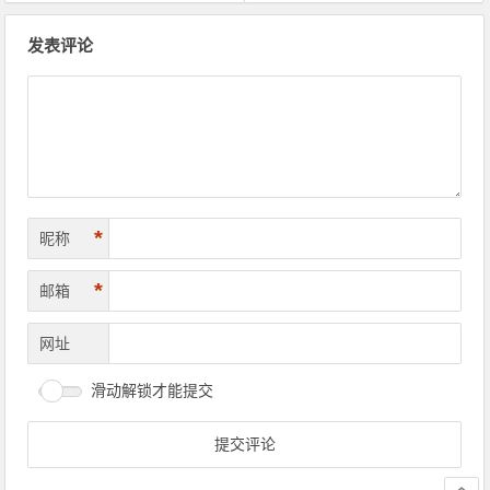
文
发表评论
章
导
航
*
昵称
*
邮箱
网址
滑动解锁才能提交