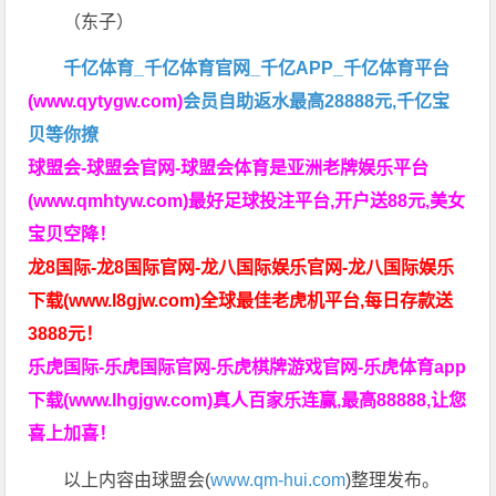
（东子）
千亿体育_千亿体育官网_千亿APP_千亿体育平台
(www.qytygw.com)
会员自助返水最高28888元,千亿宝
贝等你撩
球盟会-球盟会官网-球盟会体育是亚洲老牌娱乐平台
(www.qmhtyw.com)最好足球投注平台,开户送88元,美女
宝贝空降！
龙8国际-龙8国际官网-龙八国际娱乐官网-龙八国际娱乐
下载(www.l8gjw.com)全球最佳老虎机平台,每日存款送
3888元！
乐虎国际-乐虎国际官网-乐虎棋牌游戏官网-乐虎体育app
下载(www.lhgjgw.com)真人百家乐连赢,最高88888,让您
喜上加喜！
以上内容由球盟会(
www.qm-hui.com
)整理发布。