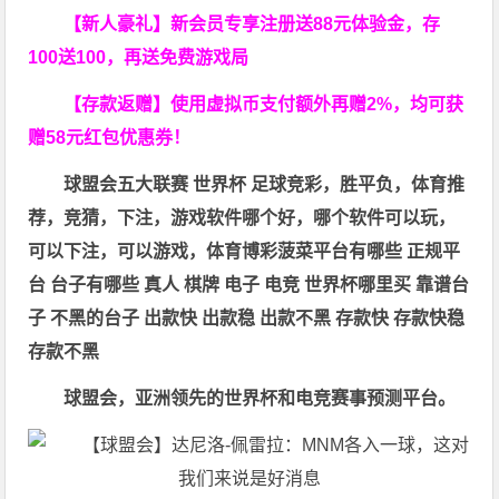
【新人豪礼】新会员专享注册送88元体验金，存
100送100，再送免费游戏局
【存款返赠】使用虚拟币支付额外再赠2%，均可获
赠58元红包优惠券！
球盟会五大联赛 世界杯 足球竞彩，胜平负，体育推
荐，竞猜，下注，游戏软件哪个好，哪个软件可以玩，
可以下注，可以游戏，体育博彩菠菜平台有哪些 正规平
台 台子有哪些 真人 棋牌 电子 电竞 世界杯哪里买 靠谱台
子 不黑的台子 出款快 出款稳 出款不黑 存款快 存款快稳
存款不黑
球盟会，亚洲领先的世界杯和电竞赛事预测平台。