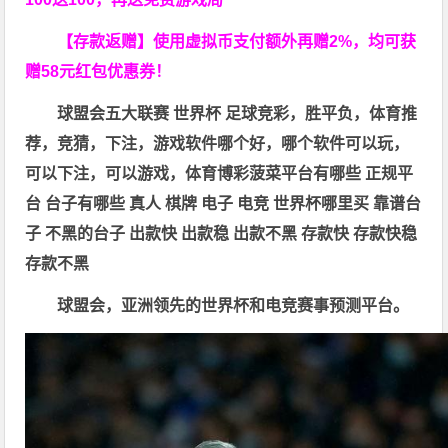
【存款返赠】使用虚拟币支付额外再赠2%，均可获
赠58元红包优惠券！
球盟会五大联赛 世界杯 足球竞彩，胜平负，体育推
荐，竞猜，下注，游戏软件哪个好，哪个软件可以玩，
可以下注，可以游戏，体育博彩菠菜平台有哪些 正规平
台 台子有哪些 真人 棋牌 电子 电竞 世界杯哪里买 靠谱台
子 不黑的台子 出款快 出款稳 出款不黑 存款快 存款快稳
存款不黑
球盟会，亚洲领先的世界杯和电竞赛事预测平台。