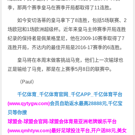
季，那两个赛季皇马在赛季开局都取得了11连胜。
如今安切洛蒂的皇马拿下了8连胜，包括5场联赛、2
场欧冠和1场欧洲超级杯。近年来皇马主帅赛季开局连胜
纪录的保持者是佩莱格里尼，他在2009-10赛季取得了7
连胜开局，齐达内的最佳开局是2016-17赛季的6连胜。
皇马将在本周末做客挑战马竞，他们上一次输球也
正是输给了马竞，那是在上赛季5月8日的联赛中。
（Paul）
千亿体育_千亿体育官网_千亿APP_千亿体育平台
(www.qytygw.com)
会员自助返水最高28888元,千亿宝
贝等你撩
球盟会-球盟会官网-球盟会体育是亚洲老牌娱乐平台
(www.qmhtyw.com)最好足球投注平台,开户送88元,美女