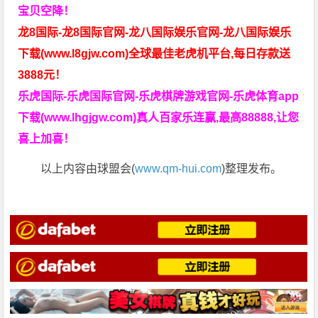
宝贝空降！
龙8国际-龙8国际官网-龙八国际娱乐官网-龙八国际娱乐
下载(www.l8gjw.com)全球最佳老虎机平台,每日存款送
3888元！
乐虎国际-乐虎国际官网-乐虎棋牌游戏官网-乐虎体育app
下载(www.lhgjgw.com)真人百家乐连赢,最高88888,让您
喜上加喜！
以上内容由球盟会(
www.qm-hui.com
)整理发布。