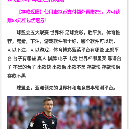
【存款返赠】使用虚拟币支付额外再赠2%，均可获
赠58元红包优惠券！
球盟会五大联赛 世界杯 足球竞彩，胜平负，体育推
荐，竞猜，下注，游戏软件哪个好，哪个软件可以玩，
可以下注，可以游戏，体育博彩菠菜平台有哪些 正规平
台 台子有哪些 真人 棋牌 电子 电竞 世界杯哪里买 靠谱台
子 不黑的台子 出款快 出款稳 出款不黑 存款快 存款快稳
存款不黑
球盟会，亚洲领先的世界杯和电竞赛事预测平台。