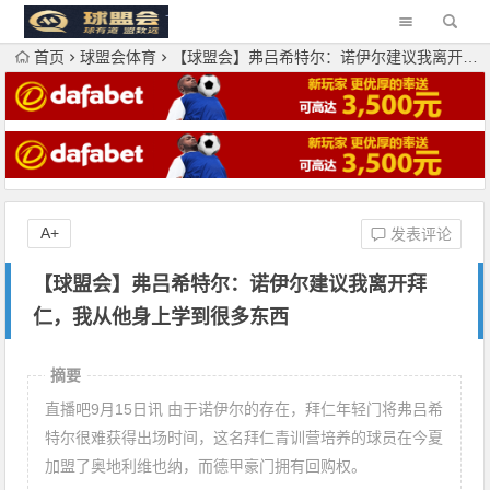
首页
球盟会体育
【球盟会】弗吕希特尔：诺伊尔建议我离开拜仁，我从他身上学到很多东西
A+
发表评论
【球盟会】弗吕希特尔：诺伊尔建议我离开拜
仁，我从他身上学到很多东西
摘要
直播吧9月15日讯 由于诺伊尔的存在，拜仁年轻门将弗吕希
特尔很难获得出场时间，这名拜仁青训营培养的球员在今夏
加盟了奥地利维也纳，而德甲豪门拥有回购权。