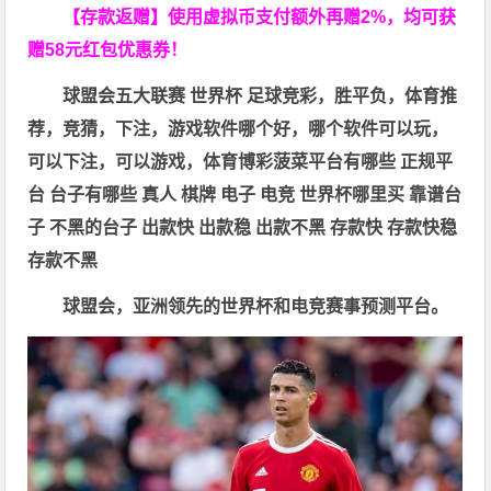
【存款返赠】使用虚拟币支付额外再赠2%，均可获
赠58元红包优惠券！
球盟会五大联赛 世界杯 足球竞彩，胜平负，体育推
荐，竞猜，下注，游戏软件哪个好，哪个软件可以玩，
可以下注，可以游戏，体育博彩菠菜平台有哪些 正规平
台 台子有哪些 真人 棋牌 电子 电竞 世界杯哪里买 靠谱台
子 不黑的台子 出款快 出款稳 出款不黑 存款快 存款快稳
存款不黑
球盟会，亚洲领先的世界杯和电竞赛事预测平台。