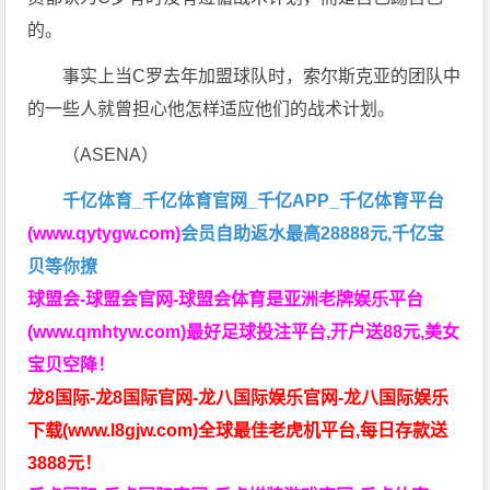
的。
事实上当C罗去年加盟球队时，索尔斯克亚的团队中
的一些人就曾担心他怎样适应他们的战术计划。
（ASENA）
千亿体育_千亿体育官网_千亿APP_千亿体育平台
(www.qytygw.com)
会员自助返水最高28888元,千亿宝
贝等你撩
球盟会-球盟会官网-球盟会体育是亚洲老牌娱乐平台
(www.qmhtyw.com)最好足球投注平台,开户送88元,美女
宝贝空降！
龙8国际-龙8国际官网-龙八国际娱乐官网-龙八国际娱乐
下载(www.l8gjw.com)全球最佳老虎机平台,每日存款送
3888元！