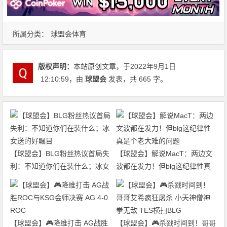
所属分类：
球盟会体育
版权声明：
本站原创文章，于2022年9月1日
12:10:59
，由
球盟会
发表，共 665 字。
【球盟会】BLG粉丝热议首局失
【球盟会】解说MacT：两边文
利：不知道你们在装什么；冰女
波都在发力！但blg这纪律性真
送的好瞩目
是个老大难的问题
【球盟会】🎮降维打击 AG战胜
【球盟会】🎮杀戮时间到！哥哥