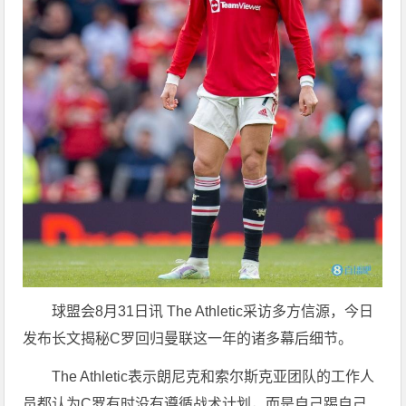
球盟会8月31日讯 The Athletic采访多方信源，今日
发布长文揭秘C罗回归曼联这一年的诸多幕后细节。
The Athletic表示朗尼克和索尔斯克亚团队的工作人
员都认为C罗有时没有遵循战术计划，而是自己踢自己