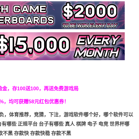
金，存100送100，再送免费游戏局
%，均可获赠58元红包优惠券！
平负，体育推荐，竞猜，下注，游戏软件哪个好，哪个软件可以
哪些 正规平台 台子有哪些 真人 棋牌 电子 电竞 世界杯哪
款不黑 存款快 存款快稳 存款不黑