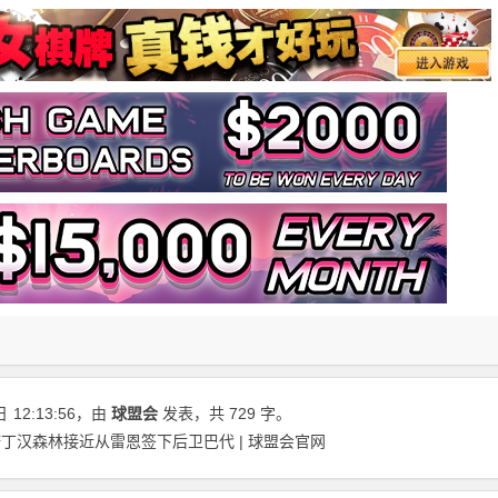
日
12:13:56
，由
球盟会
发表，共 729 字。
丁汉森林接近从雷恩签下后卫巴代 | 球盟会官网