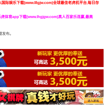
际娱乐下载(www.l8gjw.com)全球最佳老虎机平台,每日存
育app下载(www.lhgjgw.com)真人百家乐连赢,最高
整理发布。