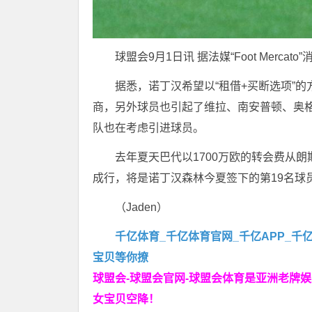
球盟会9月1日讯 据法媒“Foot Merc
据悉，诺丁汉希望以“租借+买断选项”
商，另外球员也引起了维拉、南安普顿、奥
队也在考虑引进球员。
去年夏天巴代以1700万欧的转会费从
成行，将是诺丁汉森林今夏签下的第19名球
（Jaden）
千亿体育_千亿体育官网_千亿APP_千
宝贝等你撩
球盟会-球盟会官网-球盟会体育是亚洲老牌娱乐平台
女宝贝空降！