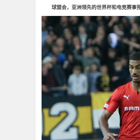
球盟会，亚洲领先的世界杯和电竞赛事