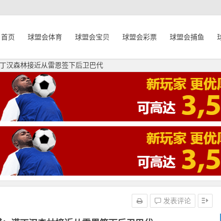
首页
球盟会体育
球盟会宝贝
球盟会彩票
球盟会捕鱼
丁汉森林接近从雷恩签下后卫巴代
发表评论