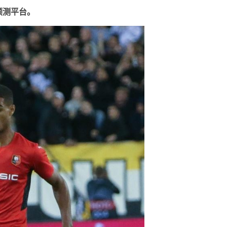
预测平台。