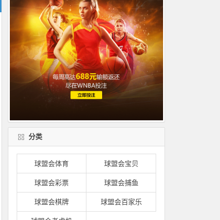
分类
球盟会体育
球盟会宝贝
球盟会彩票
球盟会捕鱼
球盟会棋牌
球盟会百家乐