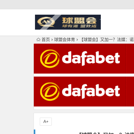
首页
球盟会体育
【球盟会】又加一？法媒：诺
A+