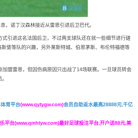
ato”消息，诺丁汉森林接近从雷恩引进后卫巴代。
的方式引进这名法国后卫，不过两支球队还在就一些细节进行磋
格斯堡等队的兴趣，另外莱斯特城、伯恩茅斯、布伦特福德等
朗斯加盟雷恩，但因伤病原因只出战了14场联赛。一旦球员转会
员。
亿体育平台
(www.qytygw.com)
会员自助返水最高28888元,千亿
(www.qmhtyw.com)最好足球投注平台,开户送88元,美