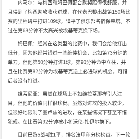
内马尔：与梅西和姆巴佩配合默契踢得很舒服，并
且得到了梅西助攻收获进球，在代表巴黎出战第150场比
赛的里程碑中打进109球，追平了俱乐部名宿保莱塔。不
过在第68分钟不太高兴被埃基蒂克换下场。
姆巴佩：经常在这类型的比赛中，我们会给他打出
低分，因为他经常错过一些绝佳机会，比如第73分钟的
单刀。但他第50分钟打进1球，第90分钟命中立柱，并
且在比赛第82分钟为埃基蒂克送上必进球的机会，可惜
后者没有打进。
维蒂尼亚：虽然在球场上不如维拉蒂那样引人注
目，但他的价值同样很珍贵。虽然对进攻的投入较少，
但很好地限制了图卢兹的进攻，在某些情况下甚至不惜
犯规。在比赛第92分钟被小将沃伦-扎伊尔换下。
目前巴黎5战4胜1平，排名法甲积分榜榜首。下一轮