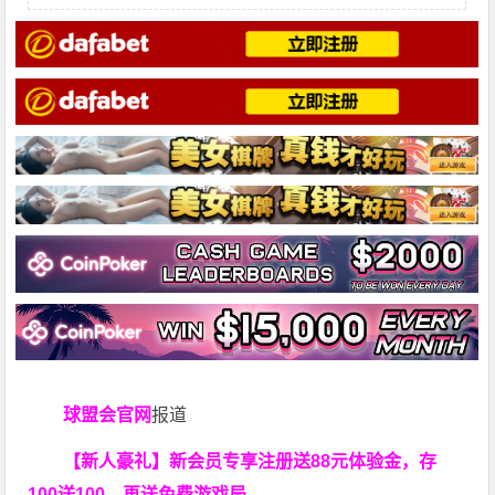
球盟会官网
报道
【新人豪礼】新会员专享注册送88元体验金，存
100送100，再送免费游戏局