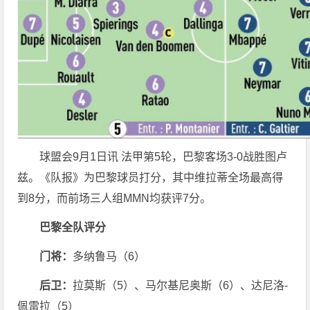
球盟会9月1日讯 法甲第5轮，巴黎客场3-0战胜图卢
兹。《队报》为巴黎球员打分，其中维拉蒂全场最高得
到8分，而前场三人组MMN均获评7分。
巴黎全队评分
门将：
多纳鲁马（6）
后卫：
拉莫斯（5）、马尔基尼奥斯（6）、达尼洛-
佩雷拉（5）