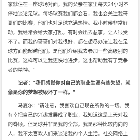
家就住在一座球场对面，我的父亲在家里每天24小时不
停地谈论足球。每场球赛我们都会看，我也会关注我哥
哥们的比赛，他们也对足球充满热情。我小时候非常好
动，我经常会给大家打乱，有时会出去惹事，让人很受
不了。而我的哥哥们对我很好，都在想尽办法让我在足
球方面能超越他们。是他们介绍我去参加一些高级别的
比赛，这样可以让我更快地进步，这也帮助我有了竞争
者的精神。”
记者：“我们感觉你对自己的职业生涯有些失望，就
像是你的梦想被毁坏了一样。”
马夏尔：“请注意，我喜欢自己现在所做的一切。我
有幸把自己的兴趣发展成了职业，我知道这是上天对我
的眷顾。但足球并非是我的全部。我是那种比较内向的
人，我不太喜欢人们来谈论我的个人生活。社交网络上