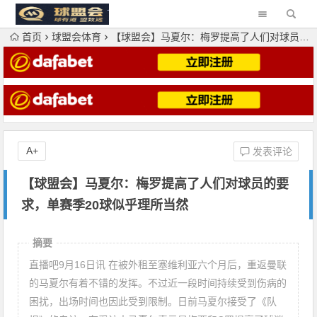
首页
球盟会体育
【球盟会】马夏尔：梅罗提高了人们对球员的要求，单赛季20球似乎理所当然
A+
发表评论
【球盟会】马夏尔：梅罗提高了人们对球员的要
求，单赛季20球似乎理所当然
摘要
直播吧9月16日讯 在被外租至塞维利亚六个月后，重返曼联
的马夏尔有着不错的发挥。不过近一段时间持续受到伤病的
困扰，出场时间也因此受到限制。日前马夏尔接受了《队