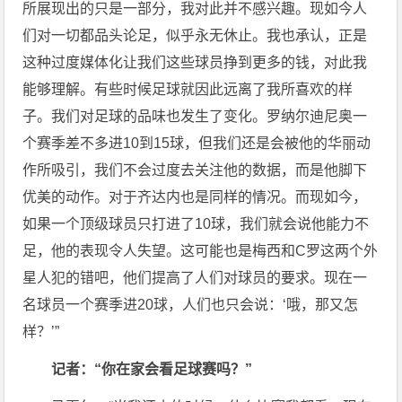
所展现出的只是一部分，我对此并不感兴趣。现如今人
们对一切都品头论足，似乎永无休止。我也承认，正是
这种过度媒体化让我们这些球员挣到更多的钱，对此我
能够理解。有些时候足球就因此远离了我所喜欢的样
子。我们对足球的品味也发生了变化。罗纳尔迪尼奥一
个赛季差不多进10到15球，但我们还是会被他的华丽动
作所吸引，我们不会过度去关注他的数据，而是他脚下
优美的动作。对于齐达内也是同样的情况。而现如今，
如果一个顶级球员只打进了10球，我们就会说他能力不
足，他的表现令人失望。这可能也是梅西和C罗这两个外
星人犯的错吧，他们提高了人们对球员的要求。现在一
名球员一个赛季进20球，人们也只会说：‘哦，那又怎
样？’”
记者：“你在家会看足球赛吗？”