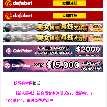
球盟会官网
报道
【新人豪礼】新会员专享注册送88元体验金，存
100送100，再送免费游戏局