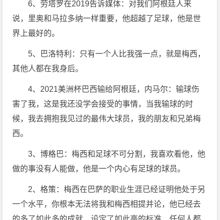
6、劳塔罗在2019告诉媒体：对我们阿根廷人来
说，里奥和马拉多纳一样重要，他超越了足球，他是世
界上最好的。
5、巴洛特利：只有一个人比我强一点，就是梅西，
其他人都在我身后。
4、2021美洲杯巴西输给阿根廷，内马尔：输球伤
害了我，这是我还没学会接受的事情，当我输球的时
候，我去拥抱我见过的最伟大球员，我的朋友和兄弟梅
西。
3、博格巴：梅西和足球不可分割，我喜欢看他，他
做的事没有人能做，他是一个内心有足球的球员。
2、格策：梅西在巴萨的职业生涯已经证明他处于另
一个水平，你根本无法将我和梅西相提并论，他已经去
的多了如此多的成就，设定了如此高的标准，任何人都