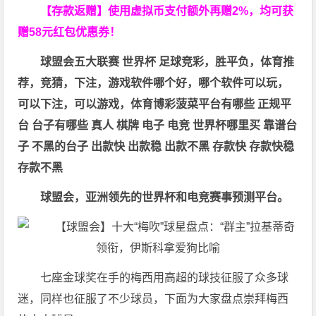
【存款返赠】使用虚拟币支付额外再赠2%，均可获
赠58元红包优惠券！
球盟会五大联赛 世界杯 足球竞彩，胜平负，体育推
荐，竞猜，下注，游戏软件哪个好，哪个软件可以玩，
可以下注，可以游戏，体育博彩菠菜平台有哪些 正规平
台 台子有哪些 真人 棋牌 电子 电竞 世界杯哪里买 靠谱台
子 不黑的台子 出款快 出款稳 出款不黑 存款快 存款快稳
存款不黑
球盟会，亚洲领先的世界杯和电竞赛事预测平台。
七座金球奖在手的梅西用高超的球技征服了众多球
迷，同样也征服了不少球员，下面为大家盘点崇拜梅西