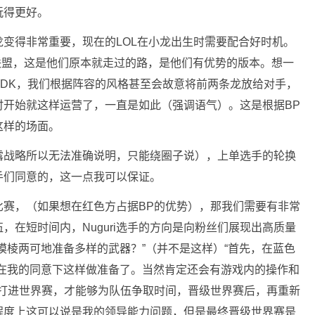
玩得更好。
变得非常重要，现在的LOL在小龙出生时需要配合好时机。
联盟，这是他们原本就走过的路，是他们有优势的版本。想一
始的DK，我们根据阵容的风格甚至会故意将前两条龙放给对手，
时开始就这样运营了，一直是如此（强调语气）。这是根据BP
这样的场面。
露战略所以无法准确说明，只能绕圈子说），上单选手的轮换
手们同意的，这一点我可以保证。
比赛，（如果想在红色方占据BP的优势），那我们需要有非常
伍，在短时间内，Nuguri选手的方向是向粉丝们展现出高质量
色方模棱两可地准备多样的武器？”（并不是这样）“首先，在蓝色
他在我的同意下这样做准备了。当然肯定还会有游戏内的操作和
要打进世界赛，才能够为队伍争取时间，晋级世界赛后，再重新
程度上这可以说是我的领导能力问题，但是最终晋级世界赛是