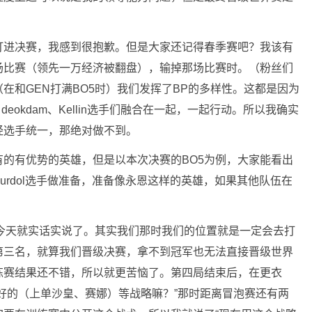
打进决赛，我感到很抱歉。但是大家还记得春季赛吧？我该有
场比赛（领先一万经济被翻盘），输掉那场比赛时。（粉丝们
在和GEN打满BO5时）我们发挥了BP的多样性。这都是因为
r、deokdam、Kellin选手们融合在一起，一起行动。所以我确实
经选手统一，那绝对做不到。
原有的有优势的英雄，但是以本次决赛的BO5为例，大家能看出
rdol选手做准备，准备像永恩这样的英雄，如果其他队伍在
今天就实话实说了。其实我们那时我们的位置就是一定会去打
第三名，就算我们晋级决赛，拿不到冠军也无法直接晋级世界
练赛结果还不错，所以就更苦恼了。第四局结束后，在更衣
好的（上单沙皇、赛娜）等战略嘛？”那时距离冒泡赛还有两