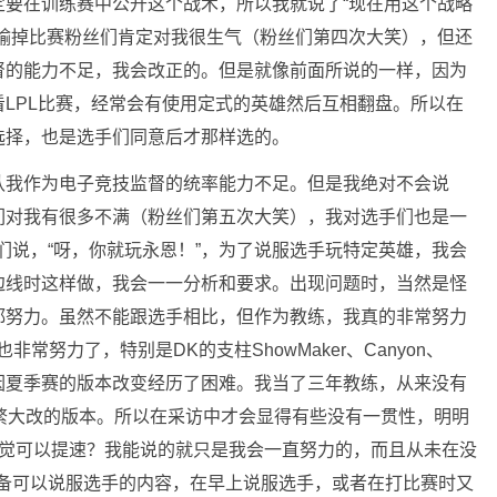
定要在训练赛中公开这个战术，所以我就说了“现在用这个战略
果输掉比赛粉丝们肯定对我很生气（粉丝们第四次大笑），但还
督的能力不足，我会改正的。但是就像前面所说的一样，因为
LPL比赛，经常会有使用定式的英雄然后互相翻盘。所以在
选择，也是选手们同意后才那样选的。
认我作为电子竞技监督的统率能力不足。但是我绝对不会说
们对我有很多不满（粉丝们第五次大笑），我对选手们也是一
们说，“呀，你就玩永恩！”，为了说服选手玩特定英雄，我会
边线时这样做，我会一一分析和要求。出现问题时，当然是怪
都努力。虽然不能跟选手相比，但作为教练，我真的非常努力
常努力了，特别是DK的支柱ShowMaker、Canyon、
家也因夏季赛的版本改变经历了困难。我当了三年教练，从来没有
繁大改的版本。所以在采访中才会显得有些没有一贯性，明明
感觉可以提速？我能说的就只是我会一直努力的，而且从未在没
准备可以说服选手的内容，在早上说服选手，或者在打比赛时又