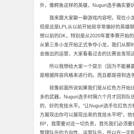
外，像鳄鱼这样的英雄，Nuguri选手确实要
我来跟大家聊一聊游戏内容吧，现在小龙
但是这是LPL从以前开始就非常偏好的英雄
想以前的DK，特别是从2020年夏季赛开
从第三条小龙开始正式争夺小龙，我们从那
会做出的运营，大家看看过去的比赛会发现
所以我想给大家一个提示（因为不能暴
是根据阵容风格来进行的。而且都是得到选
就像前面所说如果我们是从红色方开始
多的武器，Nuguri选手时隔六个月才回到队
的、好的竞技水平。“让Nuguri选手在红
方展现出你可以展现出来的竞技水平吧”，
BP，我需要对这一切负责，首先我们必须
整理队伍的方向性、运营队伍，所以在一定