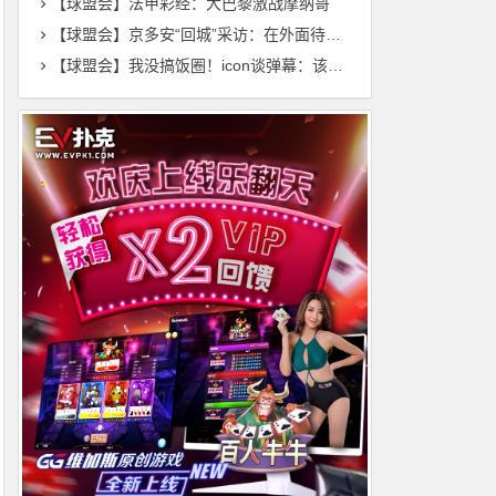
【球盟会】法甲彩经：大巴黎激战摩纳哥
【球盟会】京多安“回城”采访：在外面待了一年，你会开始更加珍惜这个地方
【球盟会】我没搞饭圈！icon谈弹幕：该骂该喷随便 吵吵架挺好 但别无脑喷