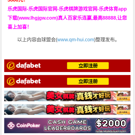
乐虎国际-乐虎国际官网-乐虎棋牌游戏官网-乐虎体育app
下载(www.lhgjgw.com)真人百家乐连赢,最高88888,让您
喜上加喜！
以上内容由球盟会(
www.qm-hui.com
)整理发布。