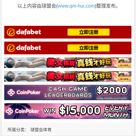
以上内容由球盟会(
www.qm-hui.com
)整理发布。
所属分类：
球盟会体育