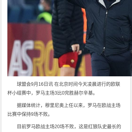
球盟会9月16日讯 在北京时间今天凌晨进行的欧联
杯小组赛中，罗马主场3比0完胜赫尔辛基。
据媒体统计，穆里尼奥上任以来，罗马在欧战主场
比赛中保持9场不败。
目前罗马欧战主场20场不败，这是红狼队史最长的