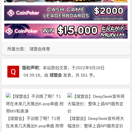
所属分类：
球盟会体育
版权声明：
本站原创文章，于2022年9月18日
04:39:18
，由
球盟会
发表，共 561 字。
【球盟会】不训练了啊？T1将
【球盟会】DeepSeek宣布将大
在未来几天推出K-pop单曲 附带
幅涨价：整体上调API服务定价