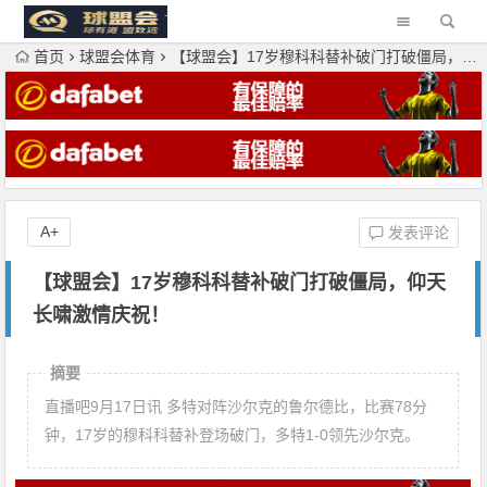
首页
球盟会体育
【球盟会】17岁穆科科替补破门打破僵局，仰天长啸激情庆祝！
A+
发表评论
【球盟会】17岁穆科科替补破门打破僵局，仰天
长啸激情庆祝！
摘要
直播吧9月17日讯 多特对阵沙尔克的鲁尔德比，比赛78分
钟，17岁的穆科科替补登场破门，多特1-0领先沙尔克。