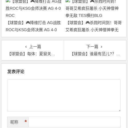
【球盟会】🎮降维打击 AG战胜
【球盟会】🎮杀戮时间到！哥哥
ROC与KSG会师决赛 AG 4-0
艾希疯狂屠杀 小天神僧神拳无
ROC
敌 TES横扫BLG
上一篇
下一篇
【球盟会】每体：夏窗关闭在即，皇马对阿扎尔离队持开放态度
【球盟会】谁最有范儿?？主帅球员时期对比，哪位是你的菜?
文
发表评论
章
导
航
*
昵称