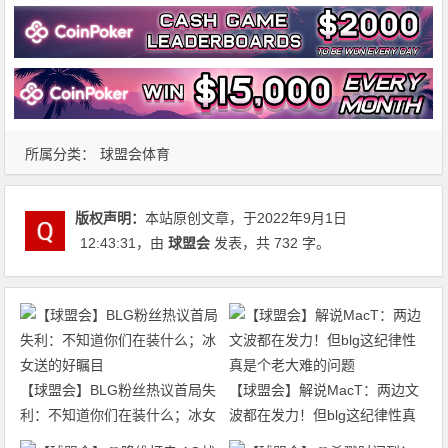
所属分类：
球盟会体育
版权声明：
本站原创文章，于2022年9月1日
12:43:31
，由
球盟会
发表，共 732 字。
【球盟会】BLG粉丝热议首局失
【球盟会】解说MacT：两边文
利：不知道你们在装什么；冰女
波都在发力！但blg这纪律性真
送的好瞩目
是个老大难的问题