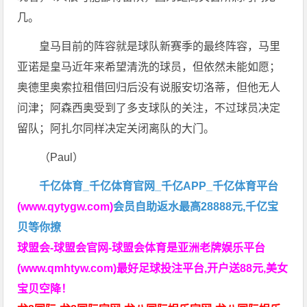
几。
皇马目前的阵容就是球队新赛季的最终阵容，马里
亚诺是皇马近年来希望清洗的球员，但依然未能如愿；
奥德里奥索拉租借回归后没有说服安切洛蒂，但他无人
问津；阿森西奥受到了多支球队的关注，不过球员决定
留队；阿扎尔同样决定关闭离队的大门。
（Paul）
千亿体育_千亿体育官网_千亿APP_千亿体育平台
(www.qytygw.com)
会员自助返水最高28888元,千亿宝
贝等你撩
球盟会-球盟会官网-球盟会体育是亚洲老牌娱乐平台
(www.qmhtyw.com)最好足球投注平台,开户送88元,美女
宝贝空降！