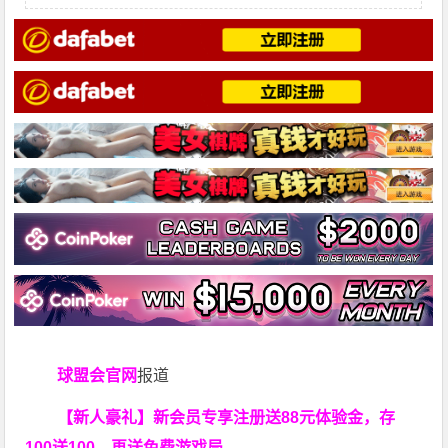
球盟会官网
报道
【新人豪礼】新会员专享注册送88元体验金，存
100送100，再送免费游戏局