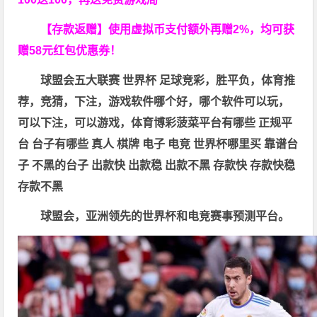
【存款返赠】使用虚拟币支付额外再赠2%，均可获
赠58元红包优惠券！
球盟会五大联赛 世界杯 足球竞彩，胜平负，体育推
荐，竞猜，下注，游戏软件哪个好，哪个软件可以玩，
可以下注，可以游戏，体育博彩菠菜平台有哪些 正规平
台 台子有哪些 真人 棋牌 电子 电竞 世界杯哪里买 靠谱台
子 不黑的台子 出款快 出款稳 出款不黑 存款快 存款快稳
存款不黑
球盟会，亚洲领先的世界杯和电竞赛事预测平台。