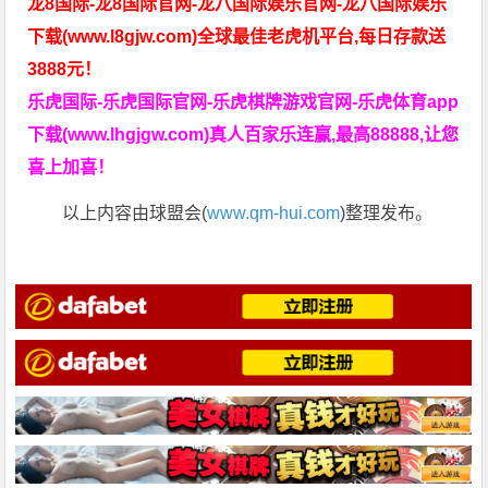
龙8国际-龙8国际官网-龙八国际娱乐官网-龙八国际娱乐
下载(www.l8gjw.com)全球最佳老虎机平台,每日存款送
3888元！
乐虎国际-乐虎国际官网-乐虎棋牌游戏官网-乐虎体育app
下载(www.lhgjgw.com)真人百家乐连赢,最高88888,让您
喜上加喜！
以上内容由球盟会(
www.qm-hui.com
)整理发布。